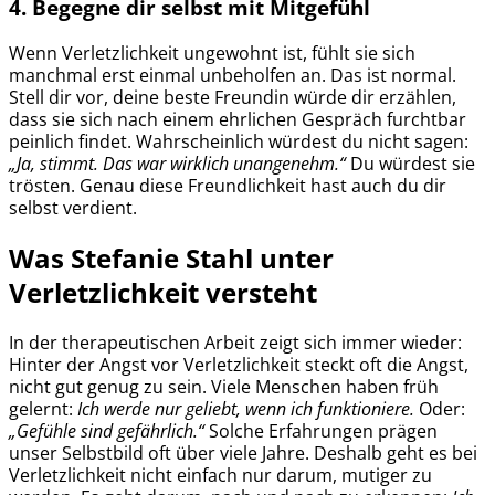
4. Begegne dir selbst mit Mitgefühl
Wenn Verletzlichkeit ungewohnt ist, fühlt sie sich
manchmal erst einmal unbeholfen an. Das ist normal.
Stell dir vor, deine beste Freundin würde dir erzählen,
dass sie sich nach einem ehrlichen Gespräch furchtbar
peinlich findet. Wahrscheinlich würdest du nicht sagen:
„Ja, stimmt. Das war wirklich unangenehm.“
Du würdest sie
trösten. Genau diese Freundlichkeit hast auch du dir
selbst verdient.
Was Stefanie Stahl unter
Verletzlichkeit versteht
In der therapeutischen Arbeit zeigt sich immer wieder:
Hinter der Angst vor Verletzlichkeit steckt oft die Angst,
nicht gut genug zu sein. Viele Menschen haben früh
gelernt:
Ich werde nur geliebt, wenn ich funktioniere.
Oder:
„Gefühle sind gefährlich.“
Solche Erfahrungen prägen
unser Selbstbild oft über viele Jahre. Deshalb geht es bei
Verletzlichkeit nicht einfach nur darum, mutiger zu