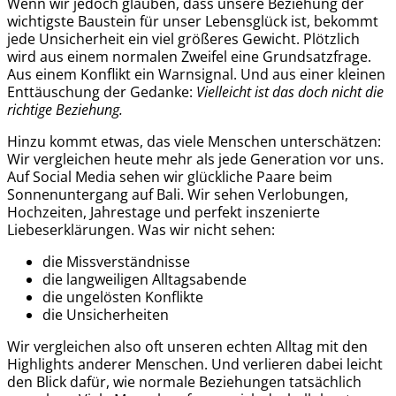
Wenn wir jedoch glauben, dass unsere Beziehung der
wichtigste Baustein für unser Lebensglück ist, bekommt
jede Unsicherheit ein viel größeres Gewicht. Plötzlich
wird aus einem normalen Zweifel eine Grundsatzfrage.
Aus einem Konflikt ein Warnsignal. Und aus einer kleinen
Enttäuschung der Gedanke:
Vielleicht ist das doch nicht die
richtige Beziehung.
Hinzu kommt etwas, das viele Menschen unterschätzen:
Wir vergleichen heute mehr als jede Generation vor uns.
Auf Social Media sehen wir glückliche Paare beim
Sonnenuntergang auf Bali. Wir sehen Verlobungen,
Hochzeiten, Jahrestage und perfekt inszenierte
Liebeserklärungen. Was wir nicht sehen:
die Missverständnisse
die langweiligen Alltagsabende
die ungelösten Konflikte
die Unsicherheiten
Wir vergleichen also oft unseren echten Alltag mit den
Highlights anderer Menschen. Und verlieren dabei leicht
den Blick dafür, wie normale Beziehungen tatsächlich