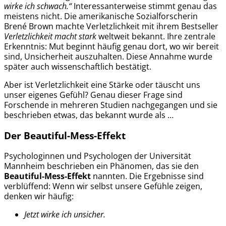
wirke ich schwach.“
Interessanterweise stimmt genau das
meistens nicht. Die amerikanische Sozialforscherin
Brené Brown machte Verletzlichkeit mit ihrem Bestseller
Verletzlichkeit macht stark
weltweit bekannt. Ihre zentrale
Erkenntnis: Mut beginnt häufig genau dort, wo wir bereit
sind, Unsicherheit auszuhalten. Diese Annahme wurde
später auch wissenschaftlich bestätigt.
Aber ist Verletzlichkeit eine Stärke oder täuscht uns
unser eigenes Gefühl? Genau dieser Frage sind
Forschende in mehreren Studien nachgegangen und sie
beschrieben etwas, das bekannt wurde als …
Der Beautiful-Mess-Effekt
Psychologinnen und Psychologen der Universität
Mannheim beschrieben ein Phänomen, das sie den
Beautiful-Mess-Effekt
nannten. Die Ergebnisse sind
verblüffend: Wenn wir selbst unsere Gefühle zeigen,
denken wir häufig:
Jetzt wirke ich unsicher.