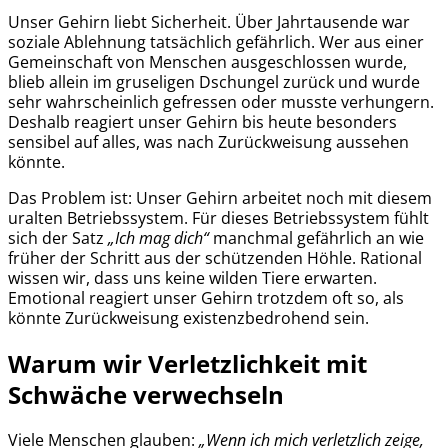
Unser Gehirn liebt Sicherheit. Über Jahrtausende war
soziale Ablehnung tatsächlich gefährlich. Wer aus einer
Gemeinschaft von Menschen ausgeschlossen wurde,
blieb allein im gruseligen Dschungel zurück und wurde
sehr wahrscheinlich gefressen oder musste verhungern.
Deshalb reagiert unser Gehirn bis heute besonders
sensibel auf alles, was nach Zurückweisung aussehen
könnte.
Das Problem ist: Unser Gehirn arbeitet noch mit diesem
uralten Betriebssystem. Für dieses Betriebssystem fühlt
sich der Satz
„Ich mag dich“
manchmal gefährlich an wie
früher der Schritt aus der schützenden Höhle. Rational
wissen wir, dass uns keine wilden Tiere erwarten.
Emotional reagiert unser Gehirn trotzdem oft so, als
könnte Zurückweisung existenzbedrohend sein.
Warum wir Verletzlichkeit mit
Schwäche verwechseln
Viele Menschen glauben:
„Wenn ich mich verletzlich zeige,