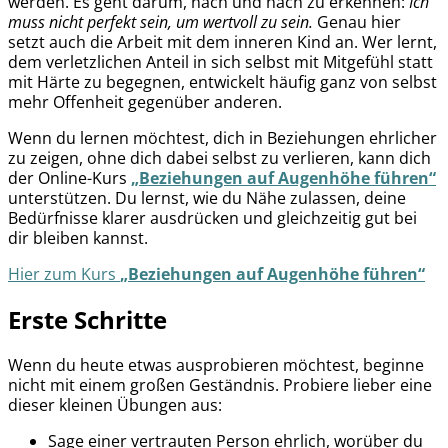
werden. Es geht darum, nach und nach zu erkennen:
Ich
muss nicht perfekt sein, um wertvoll zu sein.
Genau hier
setzt auch die Arbeit mit dem inneren Kind an. Wer lernt,
dem verletzlichen Anteil in sich selbst mit Mitgefühl statt
mit Härte zu begegnen, entwickelt häufig ganz von selbst
mehr Offenheit gegenüber anderen.
Wenn du lernen möchtest, dich in Beziehungen ehrlicher
zu zeigen, ohne dich dabei selbst zu verlieren, kann dich
der Online-Kurs
„Beziehungen auf Augenhöhe führen“
unterstützen. Du lernst, wie du Nähe zulassen, deine
Bedürfnisse klarer ausdrücken und gleichzeitig gut bei
dir bleiben kannst.
Hier zum Kurs
„Beziehungen auf Augenhöhe führen“
Erste Schritte
Wenn du heute etwas ausprobieren möchtest, beginne
nicht mit einem großen Geständnis. Probiere lieber eine
dieser kleinen Übungen aus:
Sage einer vertrauten Person ehrlich, worüber du