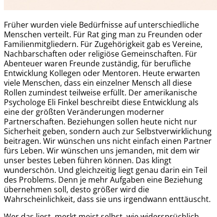
Früher wurden viele Bedürfnisse auf unterschiedliche
Menschen verteilt. Für Rat ging man zu Freunden oder
Familienmitgliedern. Für Zugehörigkeit gab es Vereine,
Nachbarschaften oder religiöse Gemeinschaften. Für
Abenteuer waren Freunde zuständig, für berufliche
Entwicklung Kollegen oder Mentoren. Heute erwarten
viele Menschen, dass ein einzelner Mensch all diese
Rollen zumindest teilweise erfüllt. Der amerikanische
Psychologe Eli Finkel beschreibt diese Entwicklung als
eine der größten Veränderungen moderner
Partnerschaften. Beziehungen sollen heute nicht nur
Sicherheit geben, sondern auch zur Selbstverwirklichung
beitragen. Wir wünschen uns nicht einfach einen Partner
fürs Leben. Wir wünschen uns jemanden, mit dem wir
unser bestes Leben führen können. Das klingt
wunderschön. Und gleichzeitig liegt genau darin ein Teil
des Problems. Denn je mehr Aufgaben eine Beziehung
übernehmen soll, desto größer wird die
Wahrscheinlichkeit, dass sie uns irgendwann enttäuscht.
Wer das liest, merkt meist selbst, wie widersprüchlich