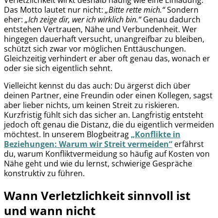
Verletzlichkeit wirkt deshalb häufig wie eine Einladung.
Das Motto lautet nur nicht:
„Bitte rette mich.“
Sondern
eher:
„Ich zeige dir, wer ich wirklich bin.“
Genau dadurch
entstehen Vertrauen, Nähe und Verbundenheit. Wer
hingegen dauerhaft versucht, unangreifbar zu bleiben,
schützt sich zwar vor möglichen Enttäuschungen.
Gleichzeitig verhindert er aber oft genau das, wonach er
oder sie sich eigentlich sehnt.
Vielleicht kennst du das auch: Du ärgerst dich über
deinen Partner, eine Freundin oder einen Kollegen, sagst
aber lieber nichts, um keinen Streit zu riskieren.
Kurzfristig fühlt sich das sicher an. Langfristig entsteht
jedoch oft genau die Distanz, die du eigentlich vermeiden
möchtest. In unserem Blogbeitrag
„Konflikte in
Beziehungen: Warum wir Streit vermeiden“
erfährst
du, warum Konfliktvermeidung so häufig auf Kosten von
Nähe geht und wie du lernst, schwierige Gespräche
konstruktiv zu führen.
Wann Verletzlichkeit sinnvoll ist
und wann nicht