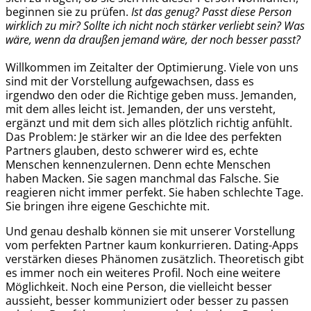
beginnen sie zu prüfen.
Ist das genug? Passt diese Person
wirklich zu mir? Sollte ich nicht noch stärker verliebt sein? Was
wäre, wenn da draußen jemand wäre, der noch besser passt?
Willkommen im Zeitalter der Optimierung. Viele von uns
sind mit der Vorstellung aufgewachsen, dass es
irgendwo den oder die Richtige geben muss. Jemanden,
mit dem alles leicht ist. Jemanden, der uns versteht,
ergänzt und mit dem sich alles plötzlich richtig anfühlt.
Das Problem: Je stärker wir an die Idee des perfekten
Partners glauben, desto schwerer wird es, echte
Menschen kennenzulernen. Denn echte Menschen
haben Macken. Sie sagen manchmal das Falsche. Sie
reagieren nicht immer perfekt. Sie haben schlechte Tage.
Sie bringen ihre eigene Geschichte mit.
Und genau deshalb können sie mit unserer Vorstellung
vom perfekten Partner kaum konkurrieren. Dating-Apps
verstärken dieses Phänomen zusätzlich. Theoretisch gibt
es immer noch ein weiteres Profil. Noch eine weitere
Möglichkeit. Noch eine Person, die vielleicht besser
aussieht, besser kommuniziert oder besser zu passen