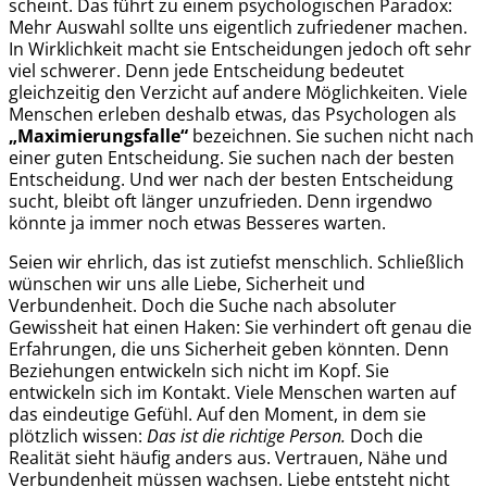
scheint. Das führt zu einem psychologischen Paradox:
Mehr Auswahl sollte uns eigentlich zufriedener machen.
In Wirklichkeit macht sie Entscheidungen jedoch oft sehr
viel schwerer. Denn jede Entscheidung bedeutet
gleichzeitig den Verzicht auf andere Möglichkeiten. Viele
Menschen erleben deshalb etwas, das Psychologen als
„Maximierungsfalle“
bezeichnen. Sie suchen nicht nach
einer guten Entscheidung. Sie suchen nach der besten
Entscheidung. Und wer nach der besten Entscheidung
sucht, bleibt oft länger unzufrieden. Denn irgendwo
könnte ja immer noch etwas Besseres warten.
Seien wir ehrlich, das ist zutiefst menschlich. Schließlich
wünschen wir uns alle Liebe, Sicherheit und
Verbundenheit. Doch die Suche nach absoluter
Gewissheit hat einen Haken: Sie verhindert oft genau die
Erfahrungen, die uns Sicherheit geben könnten. Denn
Beziehungen entwickeln sich nicht im Kopf. Sie
entwickeln sich im Kontakt. Viele Menschen warten auf
das eindeutige Gefühl. Auf den Moment, in dem sie
plötzlich wissen:
Das ist die richtige Person.
Doch die
Realität sieht häufig anders aus. Vertrauen, Nähe und
Verbundenheit müssen wachsen. Liebe entsteht nicht