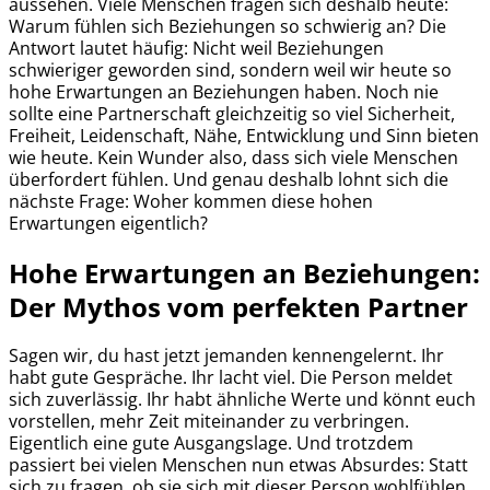
aussehen. Viele Menschen fragen sich deshalb heute:
Warum fühlen sich Beziehungen so schwierig an? Die
Antwort lautet häufig: Nicht weil Beziehungen
schwieriger geworden sind, sondern weil wir heute so
hohe Erwartungen an Beziehungen haben. Noch nie
sollte eine Partnerschaft gleichzeitig so viel Sicherheit,
Freiheit, Leidenschaft, Nähe, Entwicklung und Sinn bieten
wie heute. Kein Wunder also, dass sich viele Menschen
überfordert fühlen. Und genau deshalb lohnt sich die
nächste Frage:
Woher kommen diese hohen
Erwartungen eigentlich?
Hohe Erwartungen an Beziehungen:
Der Mythos vom perfekten Partner
Sagen wir, du hast jetzt jemanden kennengelernt. Ihr
habt gute Gespräche. Ihr lacht viel. Die Person meldet
sich zuverlässig. Ihr habt ähnliche Werte und könnt euch
vorstellen, mehr Zeit miteinander zu verbringen.
Eigentlich eine gute Ausgangslage. Und trotzdem
passiert bei vielen Menschen nun etwas Absurdes: Statt
sich zu fragen, ob sie sich mit dieser Person wohlfühlen,