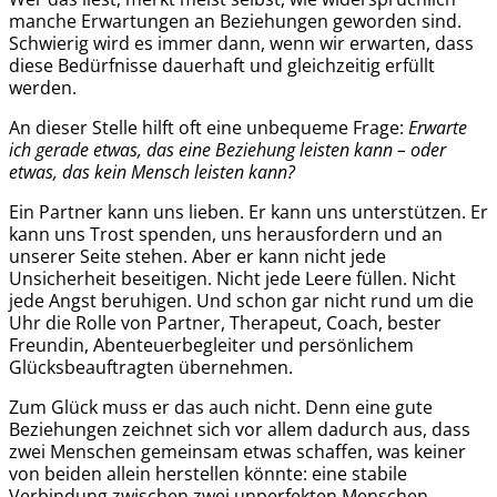
manche Erwartungen an Beziehungen geworden sind.
Schwierig wird es immer dann, wenn wir erwarten, dass
diese Bedürfnisse dauerhaft und gleichzeitig erfüllt
werden.
An dieser Stelle hilft oft eine unbequeme Frage:
Erwarte
ich gerade etwas, das eine Beziehung leisten kann – oder
etwas, das kein Mensch leisten kann?
Ein Partner kann uns lieben. Er kann uns unterstützen. Er
kann uns Trost spenden, uns herausfordern und an
unserer Seite stehen. Aber er kann nicht jede
Unsicherheit beseitigen. Nicht jede Leere füllen. Nicht
jede Angst beruhigen. Und schon gar nicht rund um die
Uhr die Rolle von Partner, Therapeut, Coach, bester
Freundin, Abenteuerbegleiter und persönlichem
Glücksbeauftragten übernehmen.
Zum Glück muss er das auch nicht. Denn eine gute
Beziehungen zeichnet sich vor allem dadurch aus, dass
zwei Menschen gemeinsam etwas schaffen, was keiner
von beiden allein herstellen könnte: eine stabile
Verbindung zwischen zwei unperfekten Menschen.