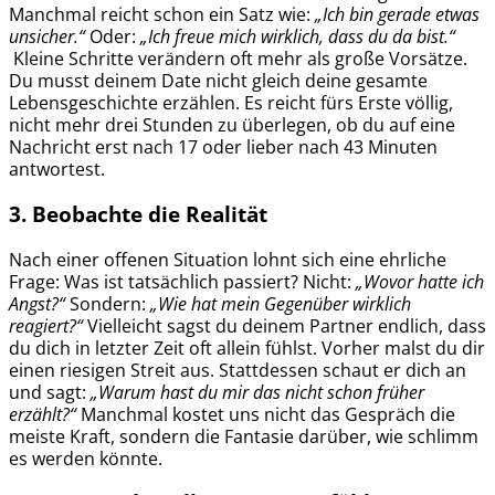
Manchmal reicht schon ein Satz wie:
„Ich bin gerade etwas
unsicher.“
Oder:
„Ich freue mich wirklich, dass du da bist.“
Kleine Schritte verändern oft mehr als große Vorsätze.
Du musst deinem Date nicht gleich deine gesamte
Lebensgeschichte erzählen. Es reicht fürs Erste völlig,
nicht mehr drei Stunden zu überlegen, ob du auf eine
Nachricht erst nach 17 oder lieber nach 43 Minuten
antwortest.
3. Beobachte die Realität
Nach einer offenen Situation lohnt sich eine ehrliche
Frage: Was ist tatsächlich passiert? Nicht:
„Wovor hatte ich
Angst?“
Sondern:
„Wie hat mein Gegenüber wirklich
reagiert?“
Vielleicht sagst du deinem Partner endlich, dass
du dich in letzter Zeit oft allein fühlst. Vorher malst du dir
einen riesigen Streit aus. Stattdessen schaut er dich an
und sagt:
„Warum hast du mir das nicht schon früher
erzählt?“
Manchmal kostet uns nicht das Gespräch die
meiste Kraft, sondern die Fantasie darüber, wie schlimm
es werden könnte.