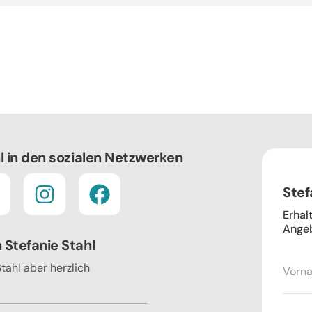
l in den sozialen Netzwerken
Stef
Erhal
Angeb
 Stefanie Stahl
Stahl aber herzlich