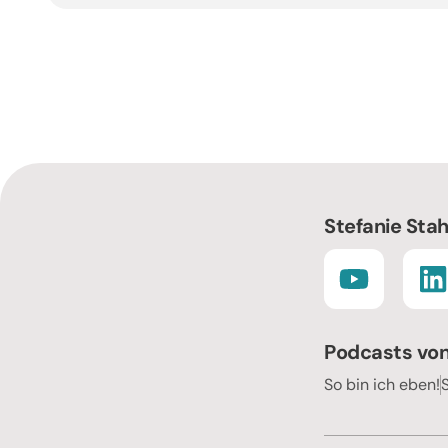
Stefanie Stah
Podcasts von
So bin ich eben!