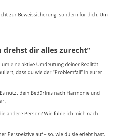
cht zur Beweissicherung, sondern für dich. Um
 drehst dir alles zurecht”
 um eine aktive Umdeutung deiner Realität.
iert, dass du wie der “Problemfall” in eurer
 Es nutzt dein Bedürfnis nach Harmonie und
dar.
die andere Person? Wie fühle ich mich nach
er Perspektive auf – so, wie du sie erlebt hast.