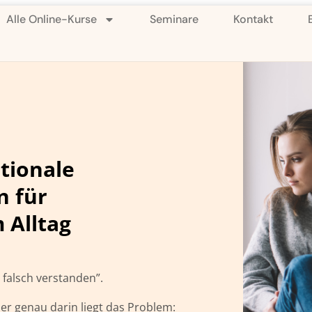
Alle Online-Kurse
Seminare
Kontakt
tionale
n für
 Alltag
 falsch verstanden”.
er genau darin liegt das Problem: