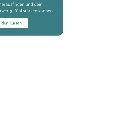
herausfinden und dein
twertgefühl stärken können.
 den Kursen