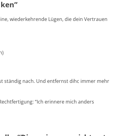
nken”
kleine, wiederkehrende Lügen, die dein Vertrauen
n)
agst ständig nach. Und entfernst dihc immer mehr
Rechtfertigung: “Ich erinnere mich anders