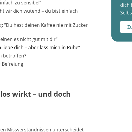
nfach zu sensibel”
dich 
ht wirklich wütend – du bist einfach
Selbs
: “Du hast deinen Kaffee nie mit Zucker
Zu
einen es nicht gut mit dir”
 liebe dich – aber lass mich in Ruhe”
h betroffen?
r Befreiung
los wirkt – und doch
:
en Missverständnissen unterscheidet