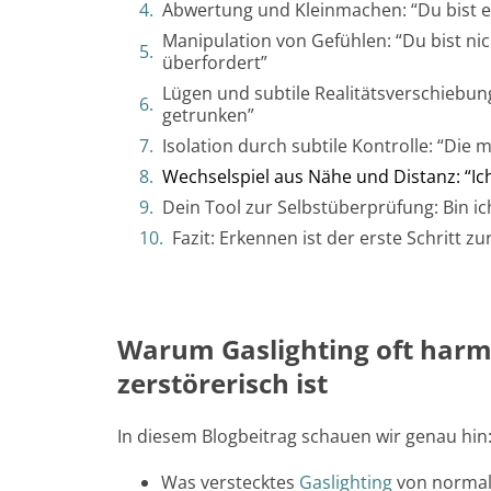
Abwertung und Kleinmachen: “Du bist ei
Manipulation von Gefühlen: “Du bist nic
überfordert”
Lügen und subtile Realitätsverschiebung
getrunken”
Isolation durch subtile Kontrolle: “Die m
Wechselspiel aus Nähe und Distanz: “Ich
Dein Tool zur Selbstüberprüfung: Bin ic
Fazit: Erkennen ist der erste Schritt zu
Warum Gaslighting oft harm
zerstörerisch ist
In diesem Blogbeitrag schauen wir genau hin
Was verstecktes
Gaslighting
von normal