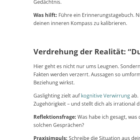
Gedächtnis.
Was hilft:
Führe ein Erinnerungstagebuch. Ni
deinen inneren Kompass zu kalibrieren.
Verdrehung der Realität: “Du
Hier geht es nicht nur ums Leugnen. Sondern
Fakten werden verzerrt. Aussagen so umformul
Beziehung wirkst.
Gaslighting zielt auf
kognitive Verwirrung
ab.
Zugehörigkeit – und stellt dich als irrational 
Reflektionsfrage:
Was habe
ich
gesagt, was 
solchen Gesprächen?
Praxisimpuls:
Schreibe die Situation aus dein