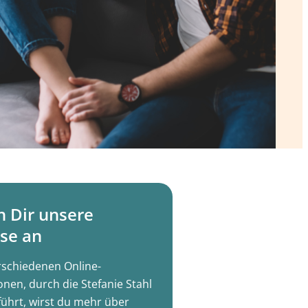
h Dir unsere
se an
rschiedenen Online-
onen, durch die Stefanie Stahl
führt, wirst du mehr über