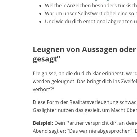
Welche 7 Anzeichen besonders tückisch s
Warum unser Selbstwert dabei eine so e
Und wie du dich emotional abgrenzen u
Leugnen von Aussagen oder 
gesagt”
Ereignisse, an die du dich klar erinnerst, wer
werden geleugnet. Das bringt dich ins Zweifel
verhört?”
Diese Form der Realitätsverleugnung schwä
Gaslighter nutzen das gezielt, um Macht über
Beispiel:
Dein Partner verspricht dir, an de
Abend sagt er: “Das war nie abgesprochen”. D