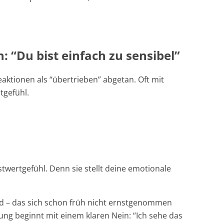
“Du bist einfach zu sensibel”
eaktionen als “übertrieben” abgetan. Oft mit
tgefühl.
stwertgefühl. Denn sie stellt deine emotionale
ind – das sich schon früh nicht ernstgenommen
tung beginnt mit einem klaren Nein: “Ich sehe das