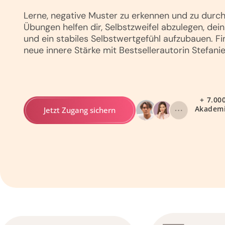
Lerne, negative Muster zu erkennen und zu durc
Übungen helfen dir, Selbstzweifel abzulegen, dein
und ein stabiles Selbstwertgefühl aufzubauen. Fi
neue innere Stärke mit Bestsellerautorin Stefanie
+ 7.00
Akademi
Jetzt Zugang sichern