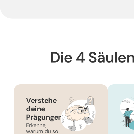
Die 4 Säule
Verstehe
deine
Prägungen
Erkenne,
warum du so