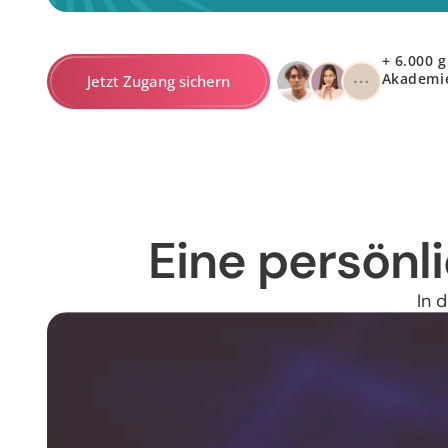
+ 6.000 g
Akademie
Jetzt Zugang sichern
Eine persönl
In 