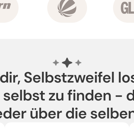
ir, Selbstzweifel l
r selbst zu finden - 
der über die selbe