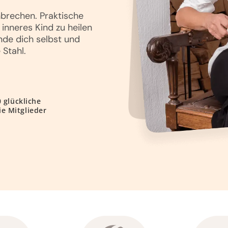
hbrechen. Praktische
 inneres Kind zu heilen
nde dich selbst und
 Stahl.
0 glückliche
e Mitglieder