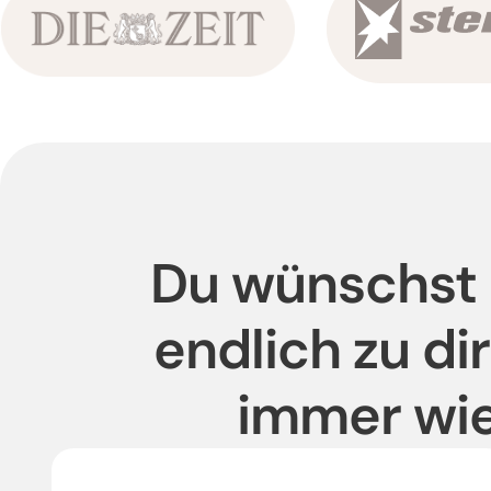
Du wünschst d
endlich zu di
immer wie