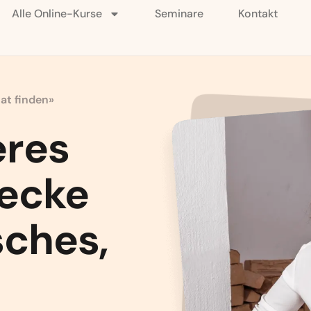
Alle Online-Kurse
Seminare
Kontakt
mat finden»
eres
decke
sches,