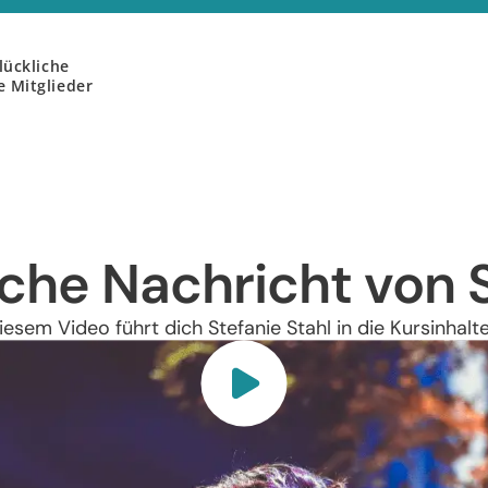
lückliche
 Mitglieder
iche Nachricht von S
diesem Video führt dich Stefanie Stahl in die Kursinhalte