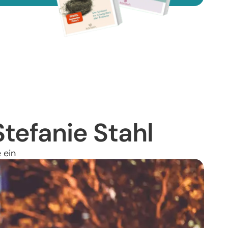
tefanie Stahl
 ein