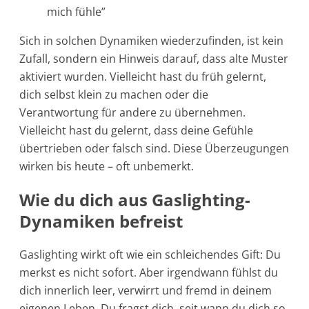
mich fühle”
Sich in solchen Dynamiken wiederzufinden, ist kein
Zufall, sondern ein Hinweis darauf, dass alte Muster
aktiviert wurden. Vielleicht hast du früh gelernt,
dich selbst klein zu machen oder die
Verantwortung für andere zu übernehmen.
Vielleicht hast du gelernt, dass deine Gefühle
übertrieben oder falsch sind. Diese Überzeugungen
wirken bis heute – oft unbemerkt.
Wie du dich aus Gaslighting-
Dynamiken befreist
Gaslighting wirkt oft wie ein schleichendes Gift: Du
merkst es nicht sofort. Aber irgendwann fühlst du
dich innerlich leer, verwirrt und fremd in deinem
eigenen Leben. Du fragst dich, seit wann du dich so