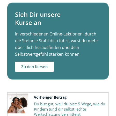
Sieh Dir unsere
Kurse an
In verschiedenen Online-Lektionen, durch
die Stefanie Stahl dich führt, wirst du mehr
über dich herausfinden und dein
Selbstwertgefühl stärken können.
Zu den Kursen
Vorheriger Beitrag
Du bist gut, weil du bist: 5 Wege, wie du
Kindern (und dir selbst) echte
Wertschätzung vermittelst