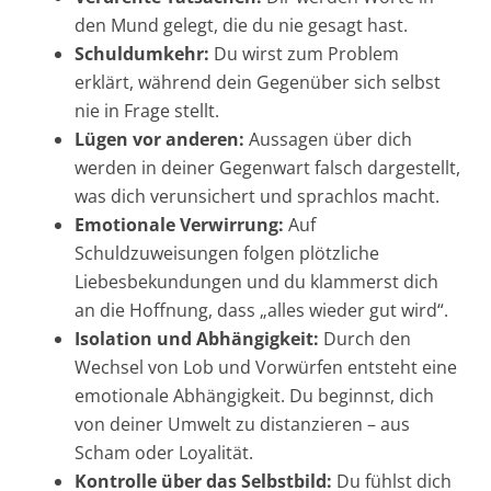
den Mund gelegt, die du nie gesagt hast.
Schuldumkehr:
Du wirst zum Problem
erklärt, während dein Gegenüber sich selbst
nie in Frage stellt.
Lügen vor anderen:
Aussagen über dich
werden in deiner Gegenwart falsch dargestellt,
was dich verunsichert und sprachlos macht.
Emotionale Verwirrung:
Auf
Schuldzuweisungen folgen plötzliche
Liebesbekundungen und du klammerst dich
an die Hoffnung, dass „alles wieder gut wird“.
Isolation und Abhängigkeit:
Durch den
Wechsel von Lob und Vorwürfen entsteht eine
emotionale Abhängigkeit. Du beginnst, dich
von deiner Umwelt zu distanzieren – aus
Scham oder Loyalität.
Kontrolle über das Selbstbild:
Du fühlst dich