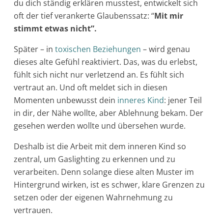
du dich ständig erklären musstest, entwickelt sich
oft der tief verankerte Glaubenssatz: “
Mit mir
stimmt etwas nicht”.
Später – in
toxischen Beziehungen
– wird genau
dieses alte Gefühl reaktiviert. Das, was du erlebst,
fühlt sich nicht nur verletzend an. Es fühlt sich
vertraut an. Und oft meldet sich in diesen
Momenten unbewusst dein
inneres Kind
: jener Teil
in dir, der Nähe wollte, aber Ablehnung bekam. Der
gesehen werden wollte und übersehen wurde.
Deshalb ist die Arbeit mit dem inneren Kind so
zentral, um Gaslighting zu erkennen und zu
verarbeiten. Denn solange diese alten Muster im
Hintergrund wirken, ist es schwer, klare Grenzen zu
setzen oder der eigenen Wahrnehmung zu
vertrauen.