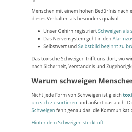
Menschen mit einem hohen Bedürfnis nach 
dieses Verhalten als besonders qualvoll:
Unser Gehirn registriert
Schweigen als 
Das Nervensystem geht in den
Alarmzu
Selbstwert und
Selbstbild beginnt zu br
Das toxische Schweigen trifft uns dort, wo wi
nach Sicherheit, Verständnis und Zugehörigke
Warum schweigen Mensche
Nicht jede Form von Schweigen ist gleich
tox
um sich zu sortieren
und äußert das auch. D
Schweigen
fehlt genau das: die Kommunikat
Hinter dem Schweigen steckt oft: