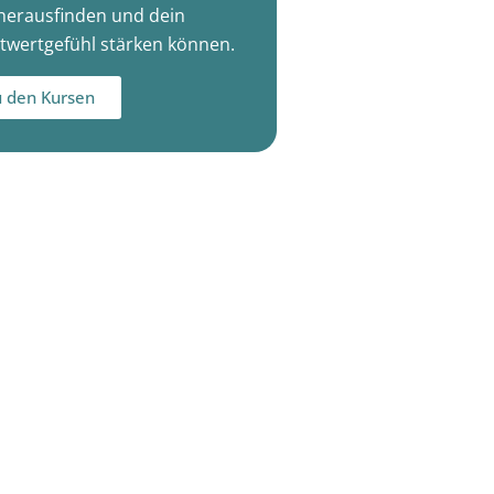
herausfinden und dein
twertgefühl stärken können.
 den Kursen