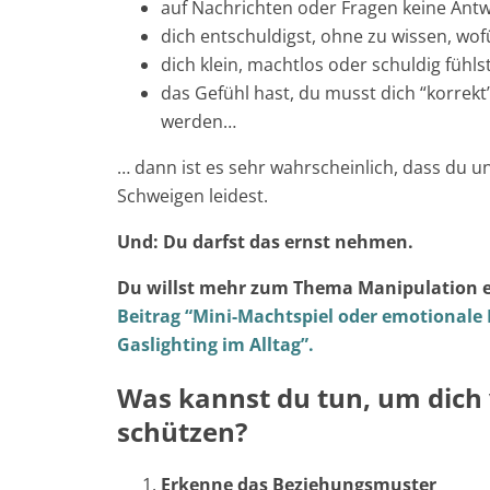
auf Nachrichten oder Fragen keine An
dich entschuldigst, ohne zu wissen, wofü
dich klein, machtlos oder schuldig fühlst
das Gefühl hast, du musst dich “korrek
werden…
… dann ist es sehr wahrscheinlich, dass du 
Schweigen leidest.
Und: Du darfst das ernst nehmen.
Du willst mehr zum Thema Manipulation 
Beitrag “Mini-Machtspiel oder emotionale 
Gaslighting im Alltag”.
Was kannst du tun, um dich
schützen?
Erkenne das Beziehungsmuster