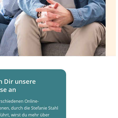
h Dir unsere
se an
rschiedenen Online-
onen, durch die Stefanie Stahl
führt, wirst du mehr über