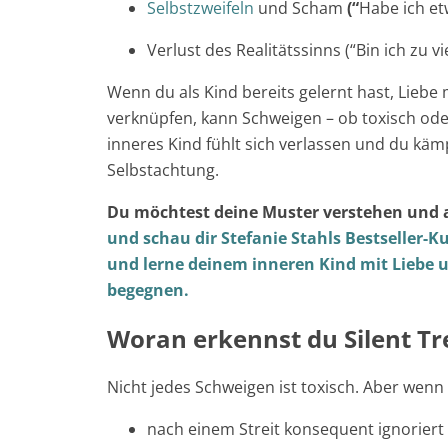
Selbstzweifeln
und Scham
(“
Habe ich et
Verlust des Realitätssinns (“Bin ich zu v
Wenn du als Kind bereits gelernt hast, Liebe
verknüpfen, kann Schweigen – ob toxisch oder
inneres Kind fühlt sich verlassen und du kä
Selbstachtung.
Du möchtest deine Muster verstehen und 
und schau dir Stefanie Stahls Bestseller-K
und lerne deinem inneren Kind mit Liebe u
begegnen.
Woran erkennst du Silent Tr
Nicht jedes Schweigen ist toxisch. Aber wen
nach einem Streit konsequent ignoriert 