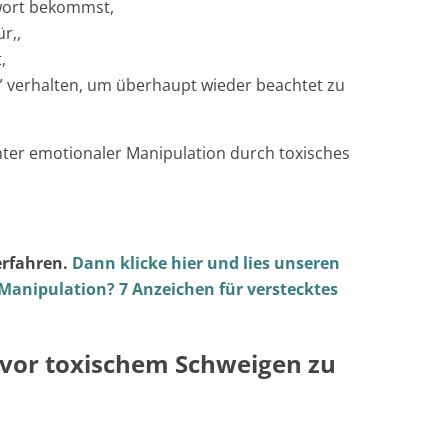
twort bekommst,
r,,
,
t” verhalten, um überhaupt wieder beachtet zu
unter emotionaler Manipulation durch toxisches
erfahren.
Dann klicke hier und lies unseren
Manipulation? 7 Anzeichen für verstecktes
 vor toxischem Schweigen zu