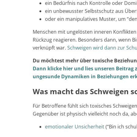
ein Bedürfnis nach Kontrolle oder Dom
ein unbewusster Selbstschutz aus Über
oder ein manipulatives Muster, um “de
Menschen mit ungelösten inneren Konflikten 
Rückzug reagieren. Besonders dann, wenn Bi
verknüpft war.
Schweigen wird dann zur Sch
Du möchtest mehr über toxische Beziehun
Dann klicke hier und lies unseren Beitrag 
ungesunde Dynamiken in Beziehungen erk
Was macht das Schweigen s
Für Betroffene fühlt sich toxisches Schweige
Gegenüber ist physisch vielleicht noch da, a
emotionaler Unsicherheit
(“Bin ich schu