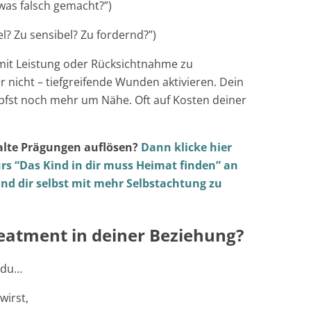
was falsch gemacht?”)
iel? Zu sensibel? Zu fordernd?”)
 mit Leistung oder Rücksichtnahme zu
 nicht – tiefgreifende Wunden aktivieren. Dein
mpfst noch mehr um Nähe. Oft auf Kosten deiner
alte Prägungen auflösen?
Dann klicke hier
urs “Das Kind in dir muss Heimat finden” an
nd dir selbst mit mehr Selbstachtung zu
eatment in deiner Beziehung?
n du…
wirst,