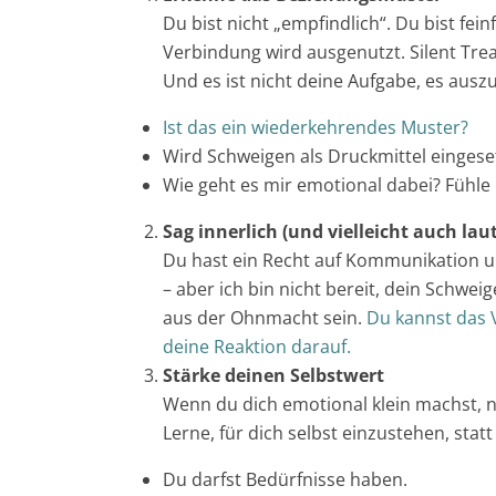
Du bist nicht „empfindlich“. Du bist fei
Verbindung wird ausgenutzt. Silent Tre
Und es ist nicht deine Aufgabe, es ausz
Ist das ein wiederkehrendes Muster?
Wird Schweigen als Druckmittel eingese
Wie geht es mir emotional dabei? Fühle 
Sag innerlich (und vielleicht auch lau
Du hast ein Recht auf Kommunikation und
– aber ich bin nicht bereit, dein Schwei
aus der Ohnmacht sein.
Du kannst das V
deine Reaktion darauf.
Stärke deinen Selbstwert
Wenn du dich emotional klein machst, n
Lerne, für dich selbst einzustehen, stat
Du darfst Bedürfnisse haben.