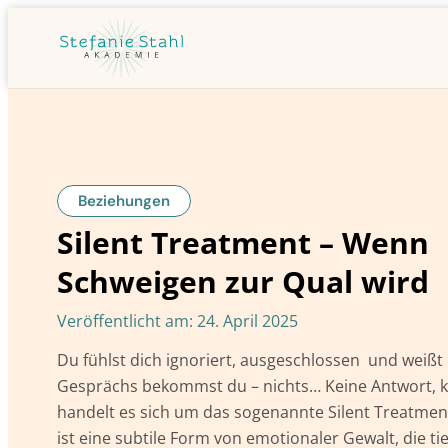
Beziehungen
Silent Treatment – Wenn
Schweigen zur Qual wird
Veröffentlicht am:
24. April 2025
Du fühlst dich ignoriert, ausgeschlossen und weißt
Gesprächs bekommst du – nichts… Keine Antwort, kei
handelt es sich um das sogenannte Silent Treatment
ist eine subtile Form von emotionaler Gewalt, die t