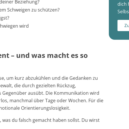
 deiner Beziehung?
dich 
hem Schweigen zu schützen?
Selbs
gst?
Zu
chwiegen wird
ent –
und was macht es so
se, um kurz abzukühlen und die Gedanken zu
ewalt, die durch gezielten Rückzug,
das Gegenüber ausübt. Die Kommunikation wird
arlos, manchmal über Tage oder Wochen. Für die
motionale Orientierungslosigkeit.
, was du falsch gemacht haben sollst. Du wirst