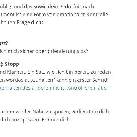
nfühlig und das sowie dein Bedürfnis nach
atment ist eine Form von emotionaler Kontrolle.
uhalten.
Frage dich:
tzt?
ich mich sicher oder orientierungslos?
t): Stopp
 Klarheit. Ein Satz wie „Ich bin bereit, zu reden
gen wortlos auszuhalten“ kann ein erster Schritt
erhalten des anderen nicht kontrollieren, aber
ur um wieder Nähe zu spüren, verlierst du dich.
t dich anzupassen. Erinner dich: