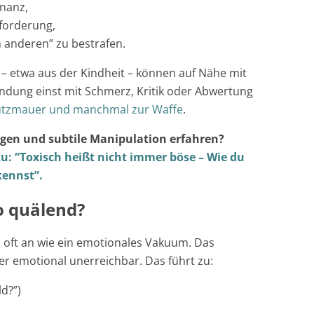
inanz,
forderung,
n anderen” zu bestrafen.
– etwa aus der Kindheit – können auf Nähe mit
ndung einst mit Schmerz, Kritik oder Abwertung
utzmauer und manchmal zur Waffe
.
gen und subtile Manipulation erfahren?
zu: “Toxisch heißt nicht immer böse – Wie du
ennst”.
o quälend?
n oft an wie ein emotionales Vakuum. Das
ber emotional unerreichbar. Das führt zu:
ld?”)