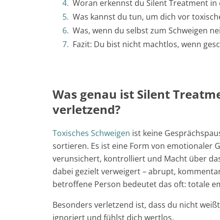
Woran erkennst du Silent Treatment in
Was kannst du tun, um dich vor toxisc
Was, wenn du selbst zum Schweigen nei
Fazit: Du bist nicht machtlos, wenn ges
Was genau ist Silent Treatm
verletzend?
Toxisches Schweigen
ist keine Gesprächspau
sortieren. Es ist eine Form von emotionaler G
verunsichert, kontrolliert und Macht über 
dabei gezielt verweigert – abrupt, komment
betroffene Person bedeutet das oft: totale e
Besonders verletzend ist, dass du
nicht weißt
ignoriert und fühlst dich wertlos.