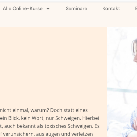
Alle Online-Kurse
Seminare
Kontakt
 nicht einmal, warum? Doch statt eines
n Blick, kein Wort, nur Schweigen. Hierbei
, auch bekannt als toxisches Schweigen. Es
ief verunsichern, auslaugen und verletzen