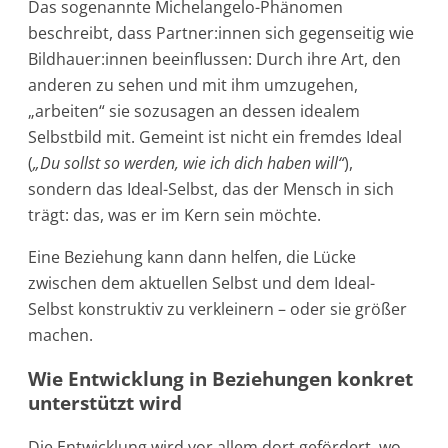
Das sogenannte Michelangelo-Phänomen
beschreibt, dass Partner:innen sich gegenseitig wie
Bildhauer:innen beeinflussen: Durch ihre Art, den
anderen zu sehen und mit ihm umzugehen,
„arbeiten“ sie sozusagen an dessen idealem
Selbstbild mit. Gemeint ist nicht ein fremdes Ideal
(
„Du sollst so werden, wie ich dich haben will“
),
sondern das Ideal-Selbst, das der Mensch in sich
trägt: das, was er im Kern sein möchte.
Eine Beziehung kann dann helfen, die Lücke
zwischen dem aktuellen Selbst und dem Ideal-
Selbst konstruktiv zu verkleinern – oder sie größer
machen.
Wie Entwicklung in Beziehungen konkret
unterstützt wird
Die Entwicklung wird vor allem dort gefördert, wo