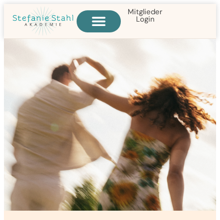
Mitglieder
Login
Alle Online-Kurse