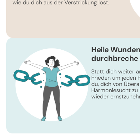
wie du dich aus der Verstrickung löst.
Heile Wunden
durchbreche 
Statt dich weiter 
Frieden um jeden P
du, dich von Über
Harmoniesucht zu b
wieder ernstzuneh