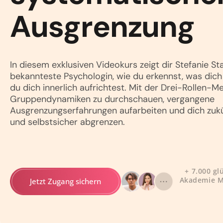
Ausgrenzung
In diesem exklusiven Videokurs zeigt dir Stefanie St
bekannteste Psychologin, wie du erkennst, was dich 
du dich innerlich aufrichtest. Mit der Drei-Rollen-M
Gruppendynamiken zu durchschauen, vergangene
Ausgrenzungserfahrungen aufarbeiten und dich zuk
und selbstsicher abgrenzen.
+ 7.000 gl
Akademie M
Jetzt Zugang sichern