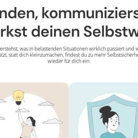
den, kommunizierst
rkst deinen Selbst
rstehst, was in belastenden Situationen wirklich passiert und 
ützt, statt dich kleinzumachen, findest du zu mehr Selbstsicherhe
wieder für dich ein.