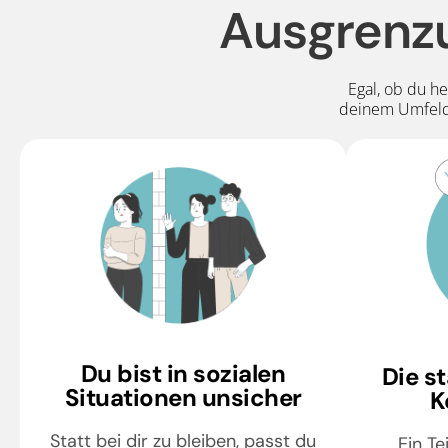
Ausgrenzu
Egal, ob du h
deinem Umfeld 
Du bist in sozialen
Die s
Situationen unsicher
K
Statt bei dir zu bleiben, passt du
Ein Te