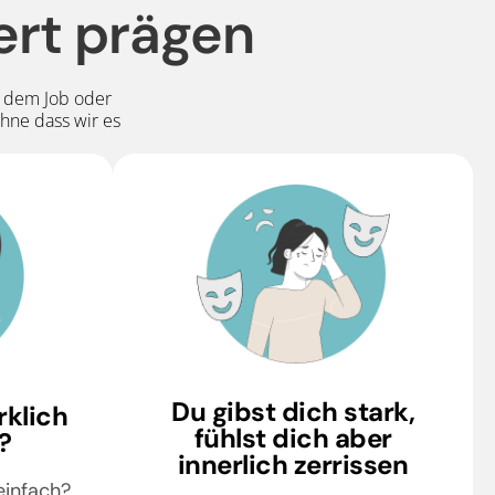
ert prägen
, dem Job oder
hne dass wir es
Du gibst dich stark,
rklich
fühlst dich aber
?
innerlich zerrissen
einfach?