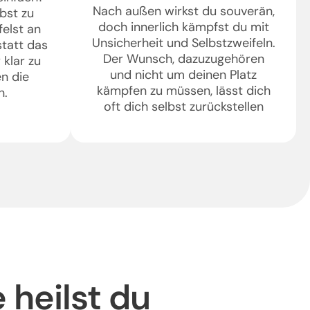
Nach außen wirkst du souverän,
lbst zu
doch innerlich kämpfst du mit
felst an
Unsicherheit und Selbstzweifeln.
tatt das
Der Wunsch, dazuzugehören
 klar zu
und nicht um deinen Platz
n die
kämpfen zu müssen, lässt dich
n.
oft dich selbst zurückstellen
 heilst du