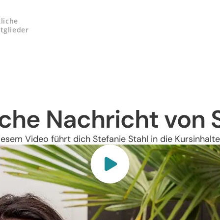
kliche
tglieder
che Nachricht von S
iesem Video führt dich Stefanie Stahl in die Kursinhalte