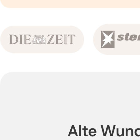
Alte Wund