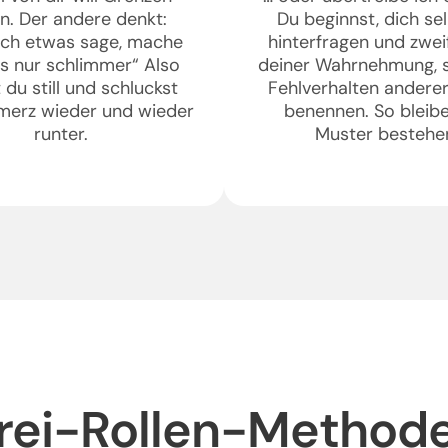
n. Der andere denkt:
Du beginnst, dich se
ich etwas sage, mache
hinterfragen und zwei
es nur schlimmer“ Also
deiner Wahrnehmung, s
 du still und schluckst
Fehlverhalten anderer
merz wieder und wieder
benennen. So bleibe
runter.
Muster bestehe
rei-Rollen-Methode