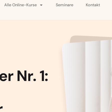
Alle Online-Kurse
Seminare
Kontakt
r Nr. 1:
r