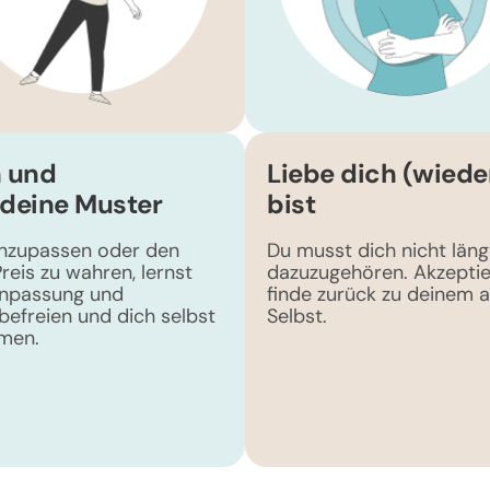
 und
Liebe dich (wieder
deine Muster
bist
anzupassen oder den
Du musst dich nicht läng
reis zu wahren, lernst
dazuzugehören. Akzeptie
anpassung und
finde zurück zu deinem 
efreien und dich selbst
Selbst.
men.