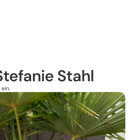
tefanie Stahl​
 ein.