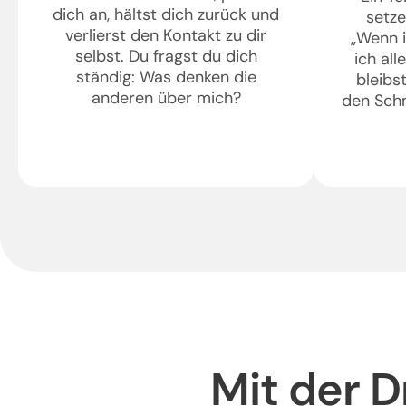
dich an, hältst dich zurück und
setze
verlierst den Kontakt zu dir
„Wenn 
selbst. Du fragst du dich
ich all
ständig: Was denken die
bleibst
anderen über mich?
den Sch
Mit der D