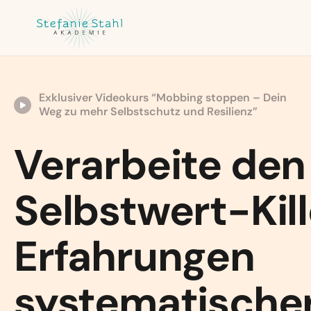
Exklusiver Videokurs “Mobbing stoppen – Dein
Weg zu mehr Selbstschutz und Resilienz”
Verarbeite den
Selbstwert-Kille
Erfahrungen
systematische