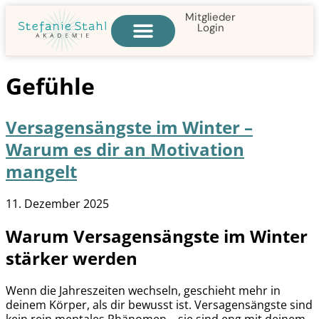
Mitglieder
Login
Gefühle
Versagensängste im Winter –
Warum es dir an Motivation
mangelt
11. Dezember 2025
Warum Versagensängste im Winter
stärker werden
Wenn die Jahreszeiten wechseln, geschieht mehr in
deinem Körper, als dir bewusst ist. Versagensängste sind
kein rein mentales Phänomen – sie sind eng mit deinem