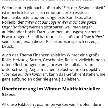
Weihnachten gilt nach außen als “Zeit der Besinnlichkeit”,
ist innerlich für viele ein emotionaler Stresstest.
Familienkonstellationen, ungelöste Konflikte, alte
Rollenbilder (
“Wer hat das Sagen? Wer macht die ganze
Organisation?”
) werden sichtbarer, weil man enger
aufeinander hockt. Dazu kommen unausgesprochene
Erwartungen: Es soll harmonisch, schön und
“wie früher”
sein – und genau dieser Perfektionsanspruch erzeugt
Druck.
Auch das Thema Finanzen spielt im Winter eine große
Rolle. Heizung, Strom, Geschenke, Reisen, vielleicht noch
offene Rechnungen zum Jahresende – all das kann
unterschwellig Angst machen. Selbst wenn du objektiv
“über die Runden kommst”
, kann das Gefühl entstehen, nie
ganz aufzuholen oder nie genug zu leisten.
Überforderung im Winter: Multifaktorieller
Stress
All diese Faktoren zusammen wirken wie Tropfen, die in