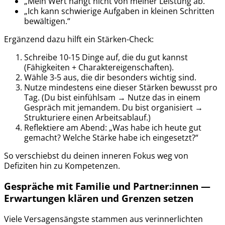
„Mein Wert hängt nicht von meiner Leistung ab.“
„Ich kann schwierige Aufgaben in kleinen Schritten
bewältigen.“
Ergänzend dazu hilft ein Stärken-Check:
Schreibe 10-15 Dinge auf, die du gut kannst
(Fähigkeiten + Charaktereigenschaften).
Wähle 3-5 aus, die dir besonders wichtig sind.
Nutze mindestens eine dieser Stärken bewusst pro
Tag. (Du bist einfühlsam → Nutze das in einem
Gespräch mit jemandem. Du bist organisiert →
Strukturiere einen Arbeitsablauf.)
Reflektiere am Abend: „Was habe ich heute gut
gemacht? Welche Stärke habe ich eingesetzt?“
So verschiebst du deinen inneren Fokus weg von
Defiziten hin zu Kompetenzen.
Gespräche mit Familie und Partner:innen —
Erwartungen klären und Grenzen setzen
Viele Versagensängste stammen aus verinnerlichten