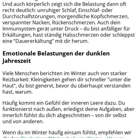
Und auch körperlich zeigt sich die Belastung dann oft
recht deutlich: unruhiger Schlaf, Einschlaf- oder
Durchschalfstörungen, morgendliche Kopfschmerzen,
verspannter Nacken, Rückenschmerzen. Auch dein
Immunsystem gerät unter Druck – du bist anfälliger für
Erkältungen, hast ständig Halsschmerzen oder schleppst
eine “Dauererkältung” mit dir herum.
Emotionale Belastungen der dunklen
Jahreszeit
Viele Menschen berichten im Winter auch von starker
Reizbarkeit: Kleinigkeiten gehen dir schneller “unter die
Haut”, du bist genervt, bevor du überhaupt verstanden
hast, warum.
Häufig kommt ein Gefühl der inneren Leere dazu. Du
funktionierst nach außen, erledigst deine Aufgaben, aber
innerlich fühlst du dich abgeschnitten – von dir selbst
und von anderen.
Wenn du im Winter häufig einsam fühlst, empfehlen wir