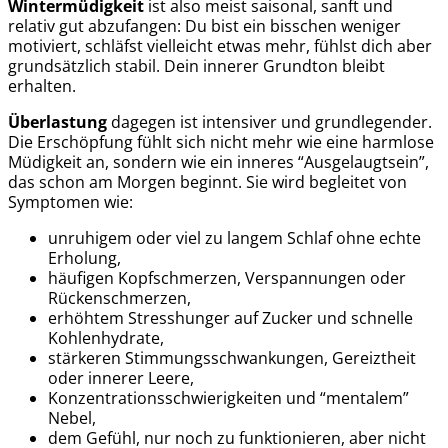
Wintermüdigkeit
ist also meist saisonal, sanft und
relativ gut abzufangen: Du bist ein bisschen weniger
motiviert, schläfst vielleicht etwas mehr, fühlst dich aber
grundsätzlich stabil. Dein innerer Grundton bleibt
erhalten.
Überlastung
dagegen ist intensiver und grundlegender.
Die Erschöpfung fühlt sich nicht mehr wie eine harmlose
Müdigkeit an, sondern wie ein inneres “Ausgelaugtsein”,
das schon am Morgen beginnt. Sie wird begleitet von
Symptomen wie:
unruhigem oder viel zu langem Schlaf ohne echte
Erholung,
häufigen Kopfschmerzen, Verspannungen oder
Rückenschmerzen,
erhöhtem Stresshunger auf Zucker und schnelle
Kohlenhydrate,
stärkeren Stimmungsschwankungen, Gereiztheit
oder innerer Leere,
Konzentrationsschwierigkeiten und “mentalem”
Nebel,
dem Gefühl, nur noch zu funktionieren, aber nicht