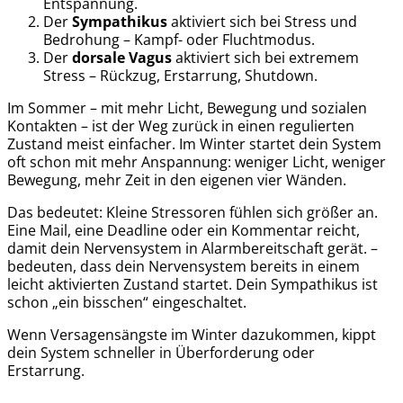
Entspannung.
Der
Sympathikus
aktiviert sich bei Stress und
Bedrohung – Kampf- oder Fluchtmodus.
Der
dorsale Vagus
aktiviert sich bei extremem
Stress – Rückzug, Erstarrung, Shutdown.
Im Sommer – mit mehr Licht, Bewegung und sozialen
Kontakten – ist der Weg zurück in einen regulierten
Zustand meist einfacher. Im Winter startet dein System
oft schon mit mehr Anspannung: weniger Licht, weniger
Bewegung, mehr Zeit in den eigenen vier Wänden.
Das bedeutet: Kleine Stressoren fühlen sich größer an.
Eine Mail, eine Deadline oder ein Kommentar reicht,
damit dein Nervensystem in Alarmbereitschaft gerät. –
bedeuten, dass dein Nervensystem bereits in einem
leicht aktivierten Zustand startet. Dein Sympathikus ist
schon „ein bisschen“ eingeschaltet.
Wenn Versagensängste im Winter dazukommen, kippt
dein System schneller in Überforderung oder
Erstarrung.