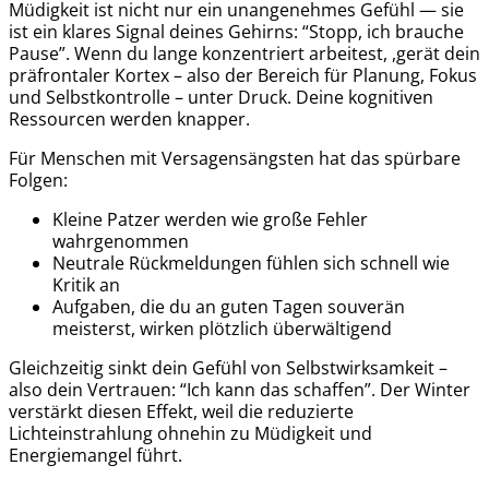
Müdigkeit ist nicht nur ein unangenehmes Gefühl — sie
ist ein klares Signal deines Gehirns: “Stopp, ich brauche
Pause”. Wenn du lange konzentriert arbeitest, ,gerät dein
präfrontaler Kortex – also der Bereich für Planung, Fokus
und Selbstkontrolle – unter Druck. Deine kognitiven
Ressourcen werden knapper.
Für Menschen mit Versagensängsten hat das spürbare
Folgen:
Kleine Patzer werden wie große Fehler
wahrgenommen
Neutrale Rückmeldungen fühlen sich schnell wie
Kritik an
Aufgaben, die du an guten Tagen souverän
meisterst, wirken plötzlich überwältigend
Gleichzeitig sinkt dein Gefühl von Selbstwirksamkeit –
also dein Vertrauen: “Ich kann das schaffen”.
Der Winter
verstärkt diesen Effekt, weil die reduzierte
Lichteinstrahlung ohnehin zu Müdigkeit und
Energiemangel führt.