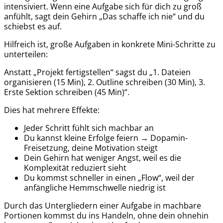
intensiviert. Wenn eine Aufgabe sich für dich zu groß
anfühlt, sagt dein Gehirn „Das schaffe ich nie“ und du
schiebst es auf.
Hilfreich ist, große Aufgaben in konkrete Mini-Schritte zu
unterteilen:
Anstatt „Projekt fertigstellen“ sagst du „1. Dateien
organisieren (15 Min), 2. Outline schreiben (30 Min), 3.
Erste Sektion schreiben (45 Min)“.
Dies hat mehrere Effekte:
Jeder Schritt fühlt sich machbar an
Du kannst kleine Erfolge feiern → Dopamin-
Freisetzung, deine Motivation steigt
Dein Gehirn hat weniger Angst, weil es die
Komplexität reduziert sieht
Du kommst schneller in einen „Flow“, weil der
anfängliche Hemmschwelle niedrig ist
Durch das Untergliedern einer Aufgabe in machbare
Portionen kommst du ins Handeln, ohne dein ohnehin