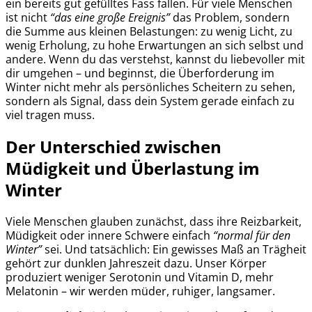
ein bereits gut gefülltes Fass fallen. Für viele Menschen
ist nicht
“das eine große Ereignis”
das Problem, sondern
die Summe aus kleinen Belastungen: zu wenig Licht, zu
wenig Erholung, zu hohe Erwartungen an sich selbst und
andere. Wenn du das verstehst, kannst du liebevoller mit
dir umgehen – und beginnst, die Überforderung im
Winter nicht mehr als persönliches Scheitern zu sehen,
sondern als Signal, dass dein System gerade einfach zu
viel tragen muss.
Der Unterschied zwischen
Müdigkeit und Überlastung im
Winter
Viele Menschen glauben zunächst, dass ihre Reizbarkeit,
Müdigkeit oder innere Schwere einfach
“normal für den
Winter”
sei. Und tatsächlich: Ein gewisses Maß an Trägheit
gehört zur dunklen Jahreszeit dazu. Unser Körper
produziert weniger Serotonin und Vitamin D, mehr
Melatonin – wir werden müder, ruhiger, langsamer.