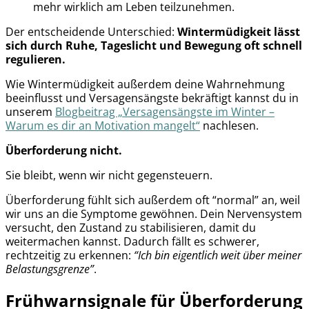
mehr wirklich am Leben teilzunehmen.
Der entscheidende Unterschied:
Wintermüdigkeit lässt
sich durch Ruhe, Tageslicht und Bewegung oft schnell
regulieren.
Wie Wintermüdigkeit außerdem deine Wahrnehmung
beeinflusst und Versagensängste bekräftigt kannst du in
unserem
Blogbeitrag „Versagensängste im Winter –
Warum es dir an Motivation mangelt“
nachlesen.
Überforderung nicht.
Sie bleibt, wenn wir nicht gegensteuern.
Überforderung fühlt sich außerdem oft “normal” an, weil
wir uns an die Symptome gewöhnen. Dein Nervensystem
versucht, den Zustand zu stabilisieren, damit du
weitermachen kannst. Dadurch fällt es schwerer,
rechtzeitig zu erkennen:
“Ich bin eigentlich weit über meiner
Belastungsgrenze”
.
Frühwarnsignale für Überforderung