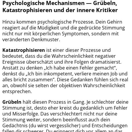
Psychologische Mechanismen — Grübeln,
Katastrophisieren und der innere Kritiker
Hinzu kommen psychologische Prozesse. Dein Gehirn
reagiert auf die Müdigkeit und die gedrückte Stimmung
nicht nur mit körperlichen Symptomen, sondern mit
veränderten Denkmuster.
Katastrophisieren
ist einer dieser Prozesse und
bedeutet, dass du die Wahrscheinlichkeit negativer
Ereignisse überschätzt und ihre Folgen dramatisierst.
Anstatt zu denken „Ich habe einen Fehler gemacht“,
denkst du „Ich bin inkompetent, verliere meinen Job und
alles bricht zusammen”. Diese Gedanken fühlen sich real
an, obwohl sie selten der objektiven Wahrscheinlichkeit
entsprechen.
Grübeln
hält diesen Prozess in Gang. Je schlechter deine
Stimmung ist, desto eher kreist du gedanklich um Fehler
und Misserfolge. Das verschlechtert nicht nur deine
Stimmung weiter, sondern beeinflusst auch dein
Gedächtnis (du wirst vergesslicher) und Entscheidungen
fallen dir schwerer. Du erinnerst dich vor allem an das,