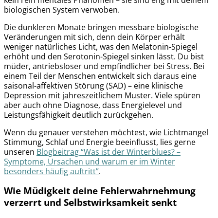
biologischen System verwoben.
Die dunkleren Monate bringen messbare biologische
Veränderungen mit sich, denn dein Körper erhält
weniger natürliches Licht, was den Melatonin-Spiegel
erhöht und den Serotonin-Spiegel sinken lässt. Du bist
müder, antriebsloser und empfindlicher bei Stress. Bei
einem Teil der Menschen entwickelt sich daraus eine
saisonal-affektiven Störung (SAD) – eine klinische
Depression mit jahreszeitlichem Muster. Viele spüren
aber auch ohne Diagnose, dass Energielevel und
Leistungsfähigkeit deutlich zurückgehen.
Wenn du genauer verstehen möchtest, wie Lichtmangel
Stimmung, Schlaf und Energie beeinflusst, lies gerne
unseren
Blogbeitrag “Was ist der Winterblues? –
Symptome, Ursachen und warum er im Winter
besonders häufig auftritt”
.
Wie Müdigkeit deine Fehlerwahrnehmung
verzerrt und Selbstwirksamkeit senkt