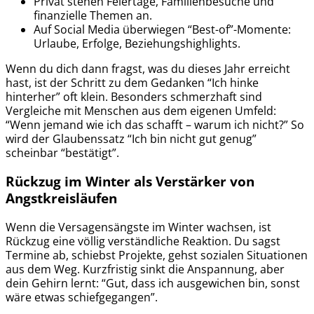
Privat stehen Feiertage, Familienbesuche und
finanzielle Themen an.
Auf Social Media überwiegen “Best-of”-Momente:
Urlaube, Erfolge, Beziehungshighlights.
Wenn du dich dann fragst, was du dieses Jahr erreicht
hast, ist der Schritt zu dem Gedanken “Ich hinke
hinterher” oft klein. Besonders schmerzhaft sind
Vergleiche mit Menschen aus dem eigenen Umfeld:
“Wenn jemand wie ich das schafft – warum ich nicht?” So
wird der Glaubenssatz “Ich bin nicht gut genug”
scheinbar “bestätigt”.
Rückzug im Winter als Verstärker von
Angstkreisläufen
Wenn die Versagensängste im Winter wachsen, ist
Rückzug eine völlig verständliche Reaktion. Du sagst
Termine ab, schiebst Projekte, gehst sozialen Situationen
aus dem Weg. Kurzfristig sinkt die Anspannung, aber
dein Gehirn lernt: “Gut, dass ich ausgewichen bin, sonst
wäre etwas schiefgegangen”.