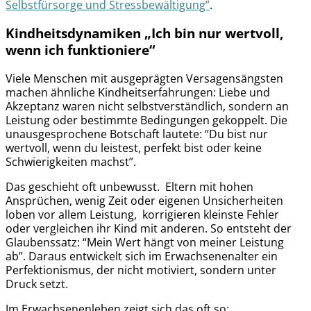
Selbstfürsorge und Stressbewältigung”
.
Kindheitsdynamiken „Ich bin nur wertvoll,
wenn ich funktioniere“
Viele Menschen mit ausgeprägten Versagensängsten
machen ähnliche Kindheitserfahrungen: Liebe und
Akzeptanz waren nicht selbstverständlich, sondern an
Leistung oder bestimmte Bedingungen gekoppelt. Die
unausgesprochene Botschaft lautete: “Du bist nur
wertvoll, wenn du leistest, perfekt bist oder keine
Schwierigkeiten machst”.
Das geschieht oft unbewusst. Eltern mit hohen
Ansprüchen, wenig Zeit oder eigenen Unsicherheiten
loben vor allem Leistung, korrigieren kleinste Fehler
oder vergleichen ihr Kind mit anderen. So entsteht der
Glaubenssatz: “Mein Wert hängt von meiner Leistung
ab”. Daraus entwickelt sich im Erwachsenenalter ein
Perfektionismus, der nicht motiviert, sondern unter
Druck setzt.
Im Erwachsenenleben zeigt sich das oft so: