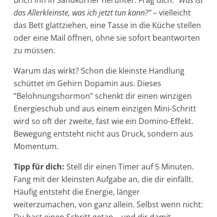
Brich ihn in Sandkörner herunter. Frag dich:
“Was ist
das Allerkleinste, was ich jetzt tun kann?”
– vielleicht
das Bett glattziehen, eine Tasse in die Küche stellen
oder eine Mail öffnen, ohne sie sofort beantworten
zu müssen.
Warum das wirkt? Schon die kleinste Handlung
schüttet im Gehirn Dopamin aus. Dieses
“Belohnungshormon” schenkt dir einen winzigen
Energieschub und aus einem einzigen Mini-Schritt
wird so oft der zweite, fast wie ein Domino-Effekt.
Bewegung entsteht nicht aus Druck, sondern aus
Momentum.
Tipp für dich:
Stell dir einen Timer auf 5 Minuten.
Fang mit der kleinsten Aufgabe an, die dir einfällt.
Häufig entsteht die Energie, länger
weiterzumachen, von ganz allein. Selbst wenn nicht: