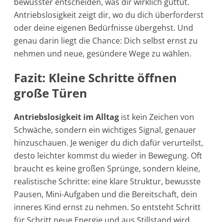
bewusster entscheiden, was dir wirklich guttut.
Antriebslosigkeit zeigt dir, wo du dich überforderst
oder deine eigenen Bedürfnisse übergehst. Und
genau darin liegt die Chance: Dich selbst ernst zu
nehmen und neue, gesündere Wege zu wählen.
Fazit: Kleine Schritte öffnen
große Türen
Antriebslosigkeit im Alltag
ist kein Zeichen von
Schwäche, sondern ein wichtiges Signal, genauer
hinzuschauen. Je weniger du dich dafür verurteilst,
desto leichter kommst du wieder in Bewegung. Oft
braucht es keine großen Sprünge, sondern kleine,
realistische Schritte: eine klare Struktur, bewusste
Pausen, Mini-Aufgaben und die Bereitschaft, dein
inneres Kind ernst zu nehmen. So entsteht Schritt
für Schritt neue Energie und aus Stillstand wird