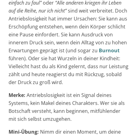
einfach zu faul”
oder
“Alle anderen kriegen ihr Leben
auf die Reihe, nur ich nicht”
sind weit verbreitet. Doch
Antriebslosigkeit hat immer Ursachen: Sie kann aus
Erschöpfung entstehen, wenn dein Körper schlicht
eine Pause einfordert. Sie kann Ausdruck von
innerem Druck sein, wenn dein Alltag von zu hohen
Erwartungen geprägt ist (und sogar zu
Burnout
führen). Oder sie hat Wurzeln in deiner Kindheit:
Vielleicht hast du als Kind gelernt, dass nur Leistung
zählt und heute reagierst du mit Rückzug, sobald
der Druck zu groß wird.
Merke:
Antriebslosigkeit ist ein Signal deines
Systems, kein Makel deines Charakters. Wer sie als
Botschaft versteht, kann beginnen, mitfühlender
mit sich selbst umzugehen.
Mini-Übung:
Nimm dir einen Moment, um deine