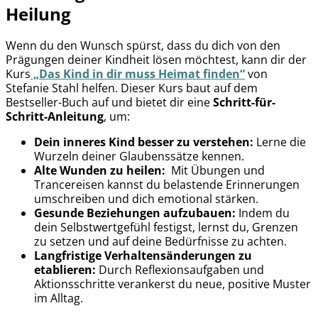
Heilung
Wenn du den Wunsch spürst, dass du dich von den
Prägungen deiner Kindheit lösen möchtest, kann dir der
Kurs
„Das Kind in dir muss Heimat finden“
von
Stefanie Stahl helfen. Dieser Kurs baut auf dem
Bestseller-Buch auf und bietet dir eine
Schritt-für-
Schritt-Anleitung
, um:
Dein inneres Kind besser zu verstehen:
Lerne die
Wurzeln deiner Glaubenssätze kennen.
Alte Wunden zu heilen:
Mit Übungen und
Trancereisen kannst du belastende Erinnerungen
umschreiben und dich emotional stärken.
Gesunde Beziehungen aufzubauen:
Indem du
dein Selbstwertgefühl festigst, lernst du, Grenzen
zu setzen und auf deine Bedürfnisse zu achten.
Langfristige Verhaltensänderungen zu
etablieren:
Durch Reflexionsaufgaben und
Aktionsschritte verankerst du neue, positive Muster
im Alltag.