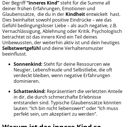
Der Begriff
“
inneres Kind”
steht für die Summe all
deiner frühen Erfahrungen, Emotionen und
Glaubenssätze, die du in der
Kindheit
entwickelt hast.
Dies beinhaltet sowohl positive Eindrücke – wie das
Gefühl bedingungsloser Liebe – als auch negative, z.B.
Vernachlässigung, Ablehnung oder Kritik. Psychologisch
betrachtet ist das innere Kind ein Teil deines
Unbewussten, der weiterhin aktiv ist und dein heutiges
Selbstwertgefühl
und deine Verhaltensmuster
beeinflusst.
Sonnenkind:
Steht für deine Ressourcen wie
Neugier, Lebensfreude und Selbstliebe, die oft
verdeckt bleiben, wenn negative Erfahrungen
dominieren.
Schattenkind:
Repräsentiert die verletzten Anteile
in dir, die durch schmerzhafte Erlebnisse
entstanden sind. Typische Glaubenssätze könnten
lauten: “Ich bin nicht liebenswert” oder “Ich muss
perfekt sein, um akzeptiert zu werden”.
Warum ist das innere Kind so