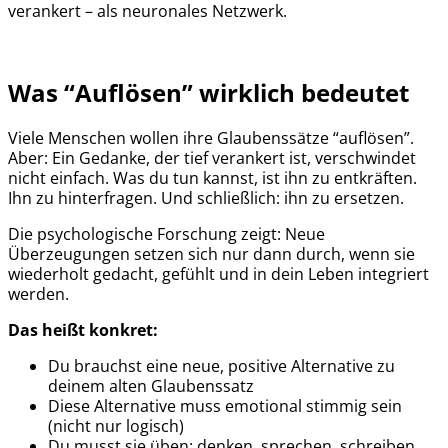
verankert – als neuronales Netzwerk.
Was “Auflösen” wirklich bedeutet
Viele Menschen wollen ihre Glaubenssätze “auflösen”.
Aber: Ein Gedanke, der tief verankert ist, verschwindet
nicht einfach. Was du tun kannst, ist ihn zu entkräften.
Ihn zu hinterfragen. Und schließlich: ihn zu ersetzen.
Die psychologische Forschung zeigt: Neue
Überzeugungen setzen sich nur dann durch, wenn sie
wiederholt gedacht, gefühlt und in dein Leben integriert
werden.
Das heißt konkret:
Du brauchst eine neue, positive Alternative zu
deinem alten Glaubenssatz
Diese Alternative muss emotional stimmig sein
(nicht nur logisch)
Du musst sie üben: denken, sprechen, schreiben,