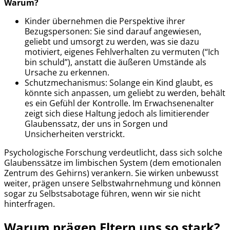
Warum?
Kinder übernehmen die Perspektive ihrer
Bezugspersonen: Sie sind darauf angewiesen,
geliebt und umsorgt zu werden, was sie dazu
motiviert, eigenes Fehlverhalten zu vermuten (“Ich
bin schuld”), anstatt die äußeren Umstände als
Ursache zu erkennen.
Schutzmechanismus: Solange ein Kind glaubt, es
könnte sich anpassen, um geliebt zu werden, behält
es ein Gefühl der Kontrolle. Im Erwachsenenalter
zeigt sich diese Haltung jedoch als limitierender
Glaubenssatz, der uns in Sorgen und
Unsicherheiten verstrickt.
Psychologische Forschung verdeutlicht, dass sich solche
Glaubenssätze im limbischen System (dem emotionalen
Zentrum des Gehirns) verankern. Sie wirken unbewusst
weiter, prägen unsere Selbstwahrnehmung und können
sogar zu Selbstsabotage führen, wenn wir sie nicht
hinterfragen.
Warum prägen Eltern uns so stark?