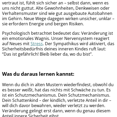
vertraut ist, fühlt sich sicher an – selbst dann, wenn es
uns nicht guttut. Alte Gewohnheiten, Denkweisen oder
Verhaltensmuster sind wie gut ausgebaute Autobahnen
im Gehirn. Neue Wege dagegen wirken unsicher, unklar –
sie erfordern Energie und bergen Risiken.
Psychologisch betrachtet bedeutet das: Veränderung ist
ein emotionales Wagnis. Unser Nervensystem reagiert
auf Neues mit
Stress
. Der Sympathikus wird aktiviert, das
Sicherheitsbedürfnis deines inneren Kindes ruft laut:
“Das ist gefährlich! Bleib lieber da, wo du bist”.
Was du daraus lernen kannst:
Wenn du dich in alten Mustern wiederfindest, obwohl du
es besser weißt, hat das nichts mit Schwäche zu tun. Es
ist ein Schutzmechanismus. Dein Schutzmechanismus.
Dein Schattenkind – der kindlich, verletzte Anteil in dir –
will dich davor bewahren, wieder verletzt zu werden.
Veränderung gelingt erst dann, wenn du genau diesem
Anteil innere Sicherheit gibst.