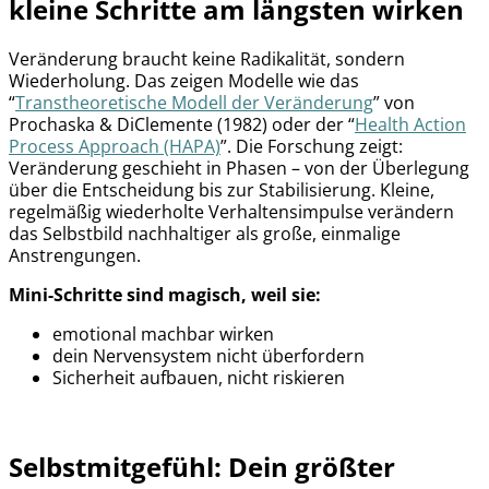
kleine Schritte am längsten wirken
Veränderung braucht keine Radikalität, sondern
Wiederholung. Das zeigen Modelle wie das
“
Transtheoretische Modell der Veränderung
” von
Prochaska & DiClemente (1982) oder der “
Health Action
Process Approach (HAPA)
”. Die Forschung zeigt:
Veränderung geschieht in Phasen – von der Überlegung
über die Entscheidung bis zur Stabilisierung. Kleine,
regelmäßig wiederholte Verhaltensimpulse verändern
das Selbstbild nachhaltiger als große, einmalige
Anstrengungen.
Mini-Schritte sind magisch, weil sie:
emotional machbar wirken
dein Nervensystem nicht überfordern
Sicherheit aufbauen, nicht riskieren
Selbstmitgefühl: Dein größter