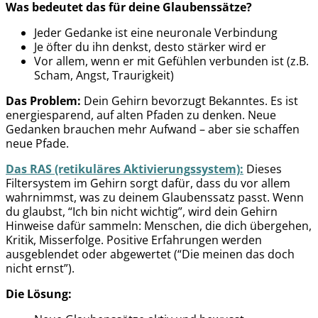
Was bedeutet das für deine Glaubenssätze?
Jeder Gedanke ist eine neuronale Verbindung
Je öfter du ihn denkst, desto stärker wird er
Vor allem, wenn er mit Gefühlen verbunden ist (z.B.
Scham, Angst, Traurigkeit)
Das Problem:
Dein Gehirn bevorzugt Bekanntes. Es ist
energiesparend, auf alten Pfaden zu denken. Neue
Gedanken brauchen mehr Aufwand – aber sie schaffen
neue Pfade.
Das RAS (retikuläres Aktivierungssystem):
Dieses
Filtersystem im Gehirn sorgt dafür, dass du vor allem
wahrnimmst, was zu deinem Glaubenssatz passt. Wenn
du glaubst, “Ich bin nicht wichtig”, wird dein Gehirn
Hinweise dafür sammeln: Menschen, die dich übergehen,
Kritik, Misserfolge. Positive Erfahrungen werden
ausgeblendet oder abgewertet (“Die meinen das doch
nicht ernst”).
Die Lösung: