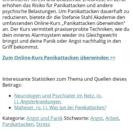
erhöhen das Risiko für Panikattacken und andere
psychische Belastungen. Um Panikattacken dauerhaft zu
reduzieren, bietete dir die Stefanie Stahl Akademie den
umfassenden Online-Kurs „Panikattacken überwinden”
an. Der Kurs vermittelt praxiserprobte Techniken, wie du
dein inneres Alarmsystem wieder ins Gleichgewicht
bringst und deine Panik oder Angst nachhaltig in den
Griff bekommst.
Zum Online-Kurs Panikattacken überwinden >>
Interessante Statistiken zum Thema und Quellen dieses
Beitrags:
Neurologen und Psychiater im Netz. (o.
J.).
Angsterkrankungen
.
Malteser. (o. J.).
Was tun bei Panikattacken?
Kategorie:
Angst und Panik
Stichworte:
Angst
,
Arbeit
,
Panikattacken
,
Stress