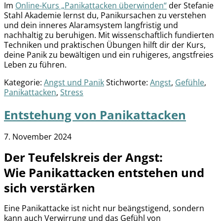
Im
Online-Kurs „Panikattacken überwinden“
der Stefanie
Stahl Akademie lernst du, Panikursachen zu verstehen
und dein inneres Alaramsystem langfristig und
nachhaltig zu beruhigen. Mit wissenschaftlich fundierten
Techniken und praktischen Übungen hilft dir der Kurs,
deine Panik zu bewältigen und ein ruhigeres, angstfreies
Leben zu führen.
Kategorie:
Angst und Panik
Stichworte:
Angst
,
Gefühle
,
Panikattacken
,
Stress
Entstehung von Panikattacken
7. November 2024
Der Teufelskreis der Angst:
Wie Panikattacken entstehen und
sich verstärken
Eine Panikattacke ist nicht nur beängstigend, sondern
kann auch Verwirrung und das Gefühl von