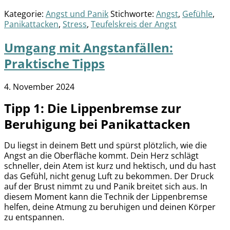
Kategorie:
Angst und Panik
Stichworte:
Angst
,
Gefühle
,
Panikattacken
,
Stress
,
Teufelskreis der Angst
Umgang mit Angstanfällen:
Praktische Tipps
4. November 2024
Tipp 1: Die Lippenbremse zur
Beruhigung bei Panikattacken
Du liegst in deinem Bett und spürst plötzlich, wie die
Angst an die Oberfläche kommt. Dein Herz schlägt
schneller, dein Atem ist kurz und hektisch, und du hast
das Gefühl, nicht genug Luft zu bekommen. Der Druck
auf der Brust nimmt zu und Panik breitet sich aus. In
diesem Moment kann die Technik der Lippenbremse
helfen, deine Atmung zu beruhigen und deinen Körper
zu entspannen.