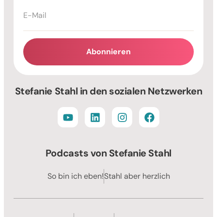
Abonnieren
Alternative:
Stefanie Stahl in den sozialen Netzwerken
Podcasts von Stefanie Stahl
So bin ich eben!
Stahl aber herzlich