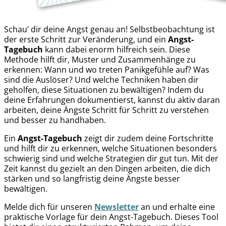
Schau’ dir deine Angst genau an! Selbstbeobachtung ist
der erste Schritt zur Veränderung, und ein
Angst-
Tagebuch
kann dabei enorm hilfreich sein. Diese
Methode hilft dir, Muster und Zusammenhänge zu
erkennen: Wann und wo treten Panikgefühle auf? Was
sind die Auslöser? Und welche Techniken haben dir
geholfen, diese Situationen zu bewältigen? Indem du
deine Erfahrungen dokumentierst, kannst du aktiv daran
arbeiten, deine Ängste Schritt für Schritt zu verstehen
und besser zu handhaben.
Ein
Angst-Tagebuch
zeigt dir zudem deine Fortschritte
und hilft dir zu erkennen, welche Situationen besonders
schwierig sind und welche Strategien dir gut tun. Mit der
Zeit kannst du gezielt an den Dingen arbeiten, die dich
stärken und so langfristig deine Ängste besser
bewältigen.
Melde dich für unseren
Newsletter
an und erhalte eine
praktische Vorlage für dein Angst-Tagebuch. Dieses Tool