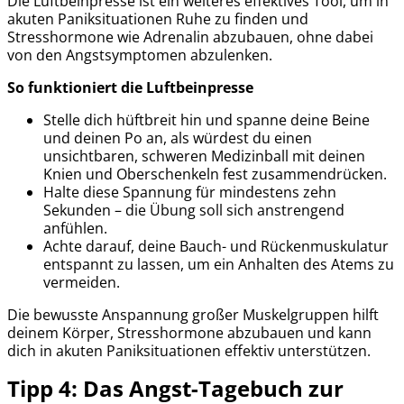
Die Luftbeinpresse ist ein weiteres effektives Tool, um in
akuten Paniksituationen Ruhe zu finden und
Stresshormone wie Adrenalin abzubauen, ohne dabei
von den Angstsymptomen abzulenken.
So funktioniert die Luftbeinpresse
Stelle dich hüftbreit hin und spanne deine Beine
und deinen Po an, als würdest du einen
unsichtbaren, schweren Medizinball mit deinen
Knien und Oberschenkeln fest zusammendrücken.
Halte diese Spannung für mindestens zehn
Sekunden – die Übung soll sich anstrengend
anfühlen.
Achte darauf, deine Bauch- und Rückenmuskulatur
entspannt zu lassen, um ein Anhalten des Atems zu
vermeiden.
Die bewusste Anspannung großer Muskelgruppen hilft
deinem Körper, Stresshormone abzubauen und kann
dich in akuten Paniksituationen effektiv unterstützen.
Tipp 4: Das Angst-Tagebuch zur