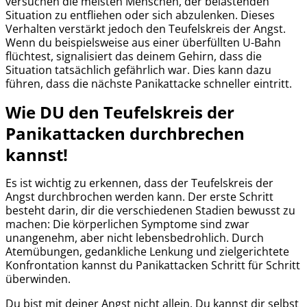
versuchen die meisten Menschen, der belastenden
Situation zu entfliehen oder sich abzulenken. Dieses
Verhalten verstärkt jedoch den Teufelskreis der Angst.
Wenn du beispielsweise aus einer überfüllten U-Bahn
flüchtest, signalisiert das deinem Gehirn, dass die
Situation tatsächlich gefährlich war. Dies kann dazu
führen, dass die nächste Panikattacke schneller eintritt.
Wie DU den Teufelskreis der
Panikattacken durchbrechen
kannst!
Es ist wichtig zu erkennen, dass der Teufelskreis der
Angst durchbrochen werden kann. Der erste Schritt
besteht darin, dir die verschiedenen Stadien bewusst zu
machen: Die körperlichen Symptome sind zwar
unangenehm, aber nicht lebensbedrohlich. Durch
Atemübungen, gedankliche Lenkung und zielgerichtete
Konfrontation kannst du Panikattacken Schritt für Schritt
überwinden.
Du bist mit deiner Angst nicht allein. Du kannst dir selbst