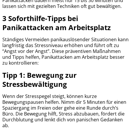
Panikattacken dauern meist nur 15 bis 30 Minuten und
lassen sich mit gezielten Techniken oft gut bewältigen.
3 Soforthilfe-Tipps bei
Panikattacken am Arbeitsplatz
Ständiges Vermeiden panikauslösender Situationen kann
langfristig das Stressniveau erhöhen und führt oft zu
“Angst vor der Angst”. Diese präventiven Maßnahmen
und Tipps helfen, Panikattacken am Arbeitsplatz besser
zu kontrollieren:
Tipp 1: Bewegung zur
Stressbewältigung
Wenn der Stresspegel steigt, können kurze
Bewegungspausen helfen. Nimm dir 5 Minuten für einen
Spaziergang im Freien oder gehe eine Runde durch’s
Büro. Die Bewegung hilft, Stress abzubauen, fördert die
Durchblutung und lenkt dich von panischen Gedanken
ab.