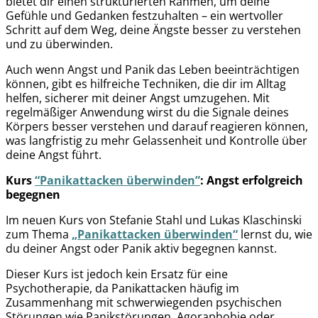
bietet dir einen strukturierten Rahmen, um deine
Gefühle und Gedanken festzuhalten – ein wertvoller
Schritt auf dem Weg, deine Ängste besser zu verstehen
und zu überwinden.
Auch wenn Angst und Panik das Leben beeinträchtigen
können, gibt es hilfreiche Techniken, die dir im Alltag
helfen, sicherer mit deiner Angst umzugehen. Mit
regelmäßiger Anwendung wirst du die Signale deines
Körpers besser verstehen und darauf reagieren können,
was langfristig zu mehr Gelassenheit und Kontrolle über
deine Angst führt.
Kurs
“Panikattacken überwinden”
: Angst erfolgreich
begegnen
Im neuen Kurs von Stefanie Stahl und Lukas Klaschinski
zum Thema
„Panikattacken überwinden“
lernst du, wie
du deiner Angst oder Panik aktiv begegnen kannst.
Dieser Kurs ist jedoch kein Ersatz für eine
Psychotherapie, da Panikattacken häufig im
Zusammenhang mit schwerwiegenden psychischen
Störungen wie Panikstörungen, Agoraphobie oder