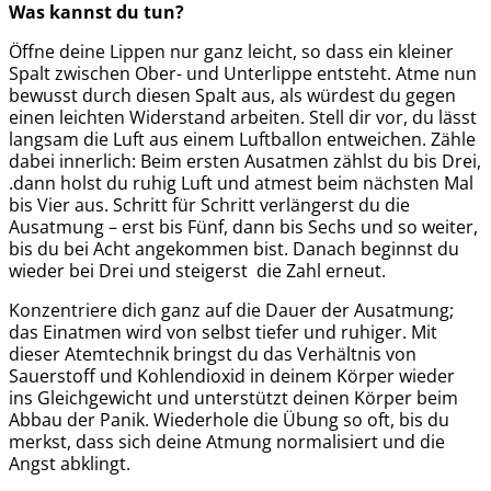
Was kannst du tun?
Öffne deine Lippen nur ganz leicht, so dass ein kleiner
Spalt zwischen Ober- und Unterlippe entsteht. Atme nun
bewusst durch diesen Spalt aus, als würdest du gegen
einen leichten Widerstand arbeiten. Stell dir vor, du lässt
langsam die Luft aus einem Luftballon entweichen. Zähle
dabei innerlich: Beim ersten Ausatmen zählst du bis Drei,
.dann holst du ruhig Luft und atmest beim nächsten Mal
bis Vier aus. Schritt für Schritt verlängerst du die
Ausatmung – erst bis Fünf, dann bis Sechs und so weiter,
bis du bei Acht angekommen bist. Danach beginnst du
wieder bei Drei und steigerst die Zahl erneut.
Konzentriere dich ganz auf die Dauer der Ausatmung;
das Einatmen wird von selbst tiefer und ruhiger. Mit
dieser Atemtechnik bringst du das Verhältnis von
Sauerstoff und Kohlendioxid in deinem Körper wieder
ins Gleichgewicht und unterstützt deinen Körper beim
Abbau der Panik. Wiederhole die Übung so oft, bis du
merkst, dass sich deine Atmung normalisiert und die
Angst abklingt.