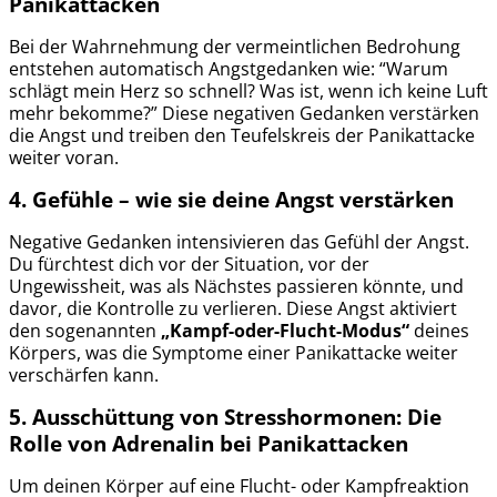
Panikattacken
Bei der Wahrnehmung der vermeintlichen Bedrohung
entstehen automatisch Angstgedanken wie: “Warum
schlägt mein Herz so schnell? Was ist, wenn ich keine Luft
mehr bekomme?” Diese negativen Gedanken verstärken
die Angst und treiben den Teufelskreis der Panikattacke
weiter voran.
4. Gefühle
– wie sie deine Angst verstärken
Negative Gedanken intensivieren das Gefühl der Angst.
Du fürchtest dich vor der Situation, vor der
Ungewissheit, was als Nächstes passieren könnte, und
davor, die Kontrolle zu verlieren. Diese Angst aktiviert
den sogenannten
„Kampf-oder-Flucht-Modus“
deines
Körpers, was die Symptome einer Panikattacke weiter
verschärfen kann.
5. Ausschüttung von Stresshormonen:
Die
Rolle von Adrenalin bei Panikattacken
Um deinen Körper auf eine Flucht- oder Kampfreaktion