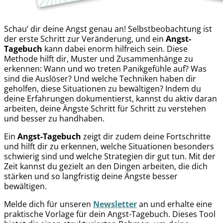
Schau’ dir deine Angst genau an! Selbstbeobachtung ist
der erste Schritt zur Veränderung, und ein
Angst-
Tagebuch
kann dabei enorm hilfreich sein. Diese
Methode hilft dir, Muster und Zusammenhänge zu
erkennen: Wann und wo treten Panikgefühle auf? Was
sind die Auslöser? Und welche Techniken haben dir
geholfen, diese Situationen zu bewältigen? Indem du
deine Erfahrungen dokumentierst, kannst du aktiv daran
arbeiten, deine Ängste Schritt für Schritt zu verstehen
und besser zu handhaben.
Ein
Angst-Tagebuch
zeigt dir zudem deine Fortschritte
und hilft dir zu erkennen, welche Situationen besonders
schwierig sind und welche Strategien dir gut tun. Mit der
Zeit kannst du gezielt an den Dingen arbeiten, die dich
stärken und so langfristig deine Ängste besser
bewältigen.
Melde dich für unseren
Newsletter
an und erhalte eine
praktische Vorlage für dein Angst-Tagebuch. Dieses Tool