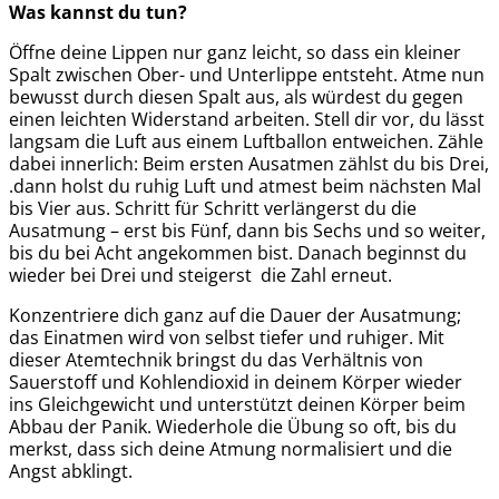
Was kannst du tun?
Öffne deine Lippen nur ganz leicht, so dass ein kleiner
Spalt zwischen Ober- und Unterlippe entsteht. Atme nun
bewusst durch diesen Spalt aus, als würdest du gegen
einen leichten Widerstand arbeiten. Stell dir vor, du lässt
langsam die Luft aus einem Luftballon entweichen. Zähle
dabei innerlich: Beim ersten Ausatmen zählst du bis Drei,
.dann holst du ruhig Luft und atmest beim nächsten Mal
bis Vier aus. Schritt für Schritt verlängerst du die
Ausatmung – erst bis Fünf, dann bis Sechs und so weiter,
bis du bei Acht angekommen bist. Danach beginnst du
wieder bei Drei und steigerst die Zahl erneut.
Konzentriere dich ganz auf die Dauer der Ausatmung;
das Einatmen wird von selbst tiefer und ruhiger. Mit
dieser Atemtechnik bringst du das Verhältnis von
Sauerstoff und Kohlendioxid in deinem Körper wieder
ins Gleichgewicht und unterstützt deinen Körper beim
Abbau der Panik. Wiederhole die Übung so oft, bis du
merkst, dass sich deine Atmung normalisiert und die
Angst abklingt.