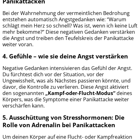
Panikattacken
Bei der Wahrnehmung der vermeintlichen Bedrohung
entstehen automatisch Angstgedanken wie: “Warum
schlägt mein Herz so schnell? Was ist, wenn ich keine Luft
mehr bekomme?” Diese negativen Gedanken verstärken
die Angst und treiben den Teufelskreis der Panikattacke
weiter voran.
4. Gefühle
– wie sie deine Angst verstärken
Negative Gedanken intensivieren das Gefühl der Angst.
Du fürchtest dich vor der Situation, vor der
Ungewissheit, was als Nächstes passieren könnte, und
davor, die Kontrolle zu verlieren. Diese Angst aktiviert
den sogenannten
„Kampf-oder-Flucht-Modus“
deines
Körpers, was die Symptome einer Panikattacke weiter
verschärfen kann.
5. Ausschüttung von Stresshormonen:
Die
Rolle von Adrenalin bei Panikattacken
Um deinen Körper auf eine Flucht- oder Kampfreaktion