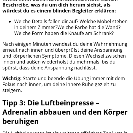
Beschreibe, was du um dich herum siehst, als
würdest du es einem blinden Begleiter erklären:
Welche Details fallen dir auf? Welche Möbel stehen
in deinem Zimmer?Welche Farbe hat die Wand?
Welche Form haben die Knäufe am Schrank?
Nach einigen Minuten wendest du deine Wahrnehmung
erneut nach innen und überprüfst deine Anspannung
und körperlichen Symptome. Diesen Wechsel zwischen
innen und außen wiederholst du mehrmals, bis du
spürst, dass deine Anspannung nachlässt.
Wichtig:
Starte und beende die Übung immer mit dem
Fokus nach innen, um deine innere Ruhe gezielt zu
steigern.
Tipp 3: Die Luftbeinpresse –
Adrenalin abbauen und den Körper
beruhigen