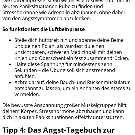
Die Luftbeinpresse ist ein weiteres effektives Tool, um in
akuten Paniksituationen Ruhe zu finden und
Stresshormone wie Adrenalin abzubauen, ohne dabei
von den Angstsymptomen abzulenken.
So funktioniert die Luftbeinpresse
Stelle dich hüftbreit hin und spanne deine Beine
und deinen Po an, als würdest du einen
unsichtbaren, schweren Medizinball mit deinen
Knien und Oberschenkeln fest zusammendrücken.
Halte diese Spannung für mindestens zehn
Sekunden – die Übung soll sich anstrengend
anfühlen.
Achte darauf, deine Bauch- und Rückenmuskulatur
entspannt zu lassen, um ein Anhalten des Atems zu
vermeiden.
Die bewusste Anspannung großer Muskelgruppen hilft
deinem Körper, Stresshormone abzubauen und kann
dich in akuten Paniksituationen effektiv unterstützen.
Tipp 4: Das Angst-Tagebuch zur