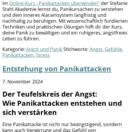
Im
Online-Kurs „Panikattacken überwinden“
der Stefanie
Stahl Akademie lernst du, Panikursachen zu verstehen
und dein inneres Alaramsystem langfristig und
nachhaltig zu beruhigen. Mit wissenschaftlich fundierten
Techniken und praktischen Übungen hilft dir der Kurs,
deine Panik zu bewältigen und ein ruhigeres, angstfreies
Leben zu führen.
Kategorie:
Angst und Panik
Stichworte:
Angst
,
Gefühle
,
Panikattacken
,
Stress
Entstehung von Panikattacken
7. November 2024
Der Teufelskreis der Angst:
Wie Panikattacken entstehen und
sich verstärken
Eine Panikattacke ist nicht nur beängstigend, sondern
kann auch Verwirrung und das Gefühl von