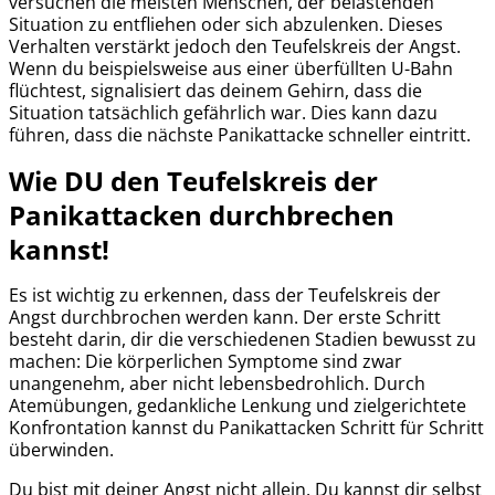
versuchen die meisten Menschen, der belastenden
Situation zu entfliehen oder sich abzulenken. Dieses
Verhalten verstärkt jedoch den Teufelskreis der Angst.
Wenn du beispielsweise aus einer überfüllten U-Bahn
flüchtest, signalisiert das deinem Gehirn, dass die
Situation tatsächlich gefährlich war. Dies kann dazu
führen, dass die nächste Panikattacke schneller eintritt.
Wie DU den Teufelskreis der
Panikattacken durchbrechen
kannst!
Es ist wichtig zu erkennen, dass der Teufelskreis der
Angst durchbrochen werden kann. Der erste Schritt
besteht darin, dir die verschiedenen Stadien bewusst zu
machen: Die körperlichen Symptome sind zwar
unangenehm, aber nicht lebensbedrohlich. Durch
Atemübungen, gedankliche Lenkung und zielgerichtete
Konfrontation kannst du Panikattacken Schritt für Schritt
überwinden.
Du bist mit deiner Angst nicht allein. Du kannst dir selbst