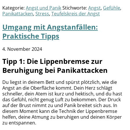
Kategorie:
Angst und Panik
Stichworte:
Angst
,
Gefühle
,
Panikattacken
,
Stress
,
Teufelskreis der Angst
Umgang mit Angstanfällen:
Praktische Tipps
4. November 2024
Tipp 1: Die Lippenbremse zur
Beruhigung bei Panikattacken
Du liegst in deinem Bett und spürst plötzlich, wie die
Angst an die Oberfläche kommt. Dein Herz schlägt
schneller, dein Atem ist kurz und hektisch, und du hast
das Gefühl, nicht genug Luft zu bekommen. Der Druck
auf der Brust nimmt zu und Panik breitet sich aus. In
diesem Moment kann die Technik der Lippenbremse
helfen, deine Atmung zu beruhigen und deinen Körper
zu entspannen.