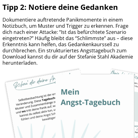
Tipp 2: Notiere deine Gedanken
Dokumentiere auftretende Panikmomente in einem
Notizbuch, um Muster und Trigger zu erkennen. Frage
dich nach einer Attacke: “Ist das befürchtete Szenario
eingetreten?” Häufig bleibt das “Schlimmste” aus – diese
Erkenntnis kann helfen, das Gedankenkaurssell zu
durchbrechen. Ein strukturiertes Angsttagebuch zum
Download kannst du dir auf der Stefanie Stahl Akademie
herunterladen.