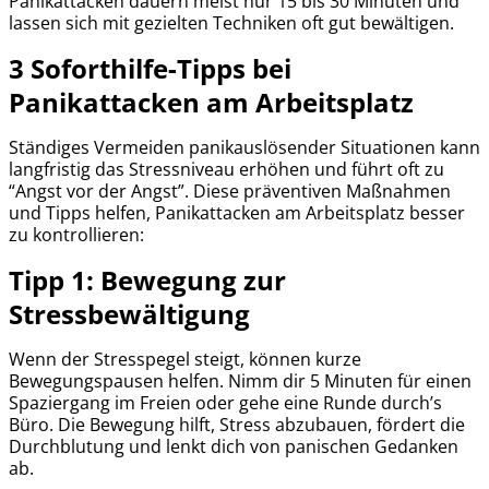
Panikattacken dauern meist nur 15 bis 30 Minuten und
lassen sich mit gezielten Techniken oft gut bewältigen.
3 Soforthilfe-Tipps bei
Panikattacken am Arbeitsplatz
Ständiges Vermeiden panikauslösender Situationen kann
langfristig das Stressniveau erhöhen und führt oft zu
“Angst vor der Angst”. Diese präventiven Maßnahmen
und Tipps helfen, Panikattacken am Arbeitsplatz besser
zu kontrollieren:
Tipp 1: Bewegung zur
Stressbewältigung
Wenn der Stresspegel steigt, können kurze
Bewegungspausen helfen. Nimm dir 5 Minuten für einen
Spaziergang im Freien oder gehe eine Runde durch’s
Büro. Die Bewegung hilft, Stress abzubauen, fördert die
Durchblutung und lenkt dich von panischen Gedanken
ab.