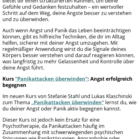
bietet dir einen strukturierten Rahmen, um deine
Gefühle und Gedanken festzuhalten – ein wertvoller
Schritt auf dem Weg, deine Ängste besser zu verstehen
und zu überwinden.
Auch wenn Angst und Panik das Leben beeinträchtigen
können, gibt es hilfreiche Techniken, die dir im Alltag
helfen, sicherer mit deiner Angst umzugehen. Mit
regelmäßiger Anwendung wirst du die Signale deines
Körpers besser verstehen und darauf reagieren können,
was langfristig zu mehr Gelassenheit und Kontrolle über
deine Angst führt.
Kurs
“Panikattacken überwinden”
: Angst erfolgreich
begegnen
Im neuen Kurs von Stefanie Stahl und Lukas Klaschinski
zum Thema
„Panikattacken überwinden“
lernst du, wie
du deiner Angst oder Panik aktiv begegnen kannst.
Dieser Kurs ist jedoch kein Ersatz für eine
Psychotherapie, da Panikattacken häufig im
Zusammenhang mit schwerwiegenden psychischen
Störungen wie Panikstörungen, Agoraphobie oder