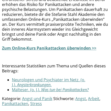
erhöhen das Risiko für Panikattacken und andere
psychische Belastungen. Um Panikattacken dauerhaft zu
reduzieren, bietete dir die Stefanie Stahl Akademie den
umfassenden Online-Kurs „Panikattacken überwinden”
an. Der Kurs vermittelt praxiserprobte Techniken, wie du
dein inneres Alarmsystem wieder ins Gleichgewicht
bringst und deine Panik oder Angst nachhaltig in den
Griff bekommst.
Zum Online-Kurs Panikattacken überwinden >>
Interessante Statistiken zum Thema und Quellen dieses
Beitrags:
Neurologen und Psychiater im Netz. (o.
J.).
Angsterkrankungen
.
Malteser. (o. J.).
Was tun bei Panikattacken?
Kategorie:
Angst und Panik
Stichworte:
Angst
,
Arbeit
,
Panikattacken
,
Stress