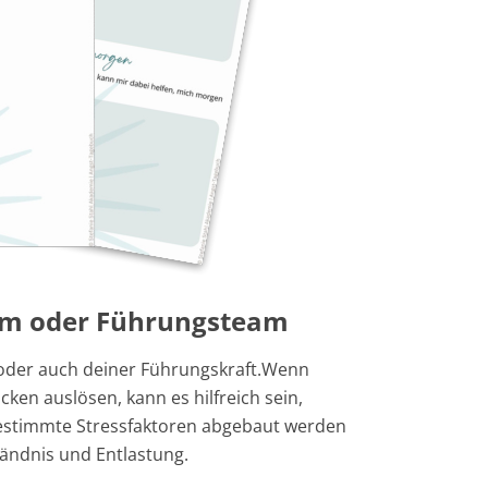
ium oder Führungsteam
 oder auch deiner Führungskraft.Wenn
ken auslösen, kann es hilfreich sein,
estimmte Stressfaktoren abgebaut werden
tändnis und Entlastung.