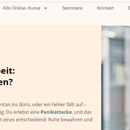
Alle Online-Kurse
Seminare
Kontakt
eit:
en?
ntan ins Büro, oder ein Fehler fällt auf –
ig: Du erlebst eine
Panikattacke
, und das
st eines entscheidend: Ruhe bewahren und