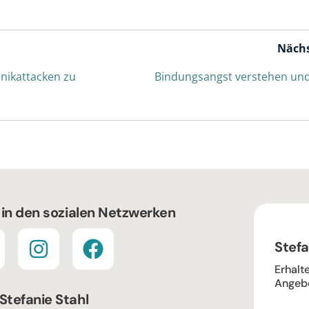
Nächs
anikattacken zu
Bindungsangst verstehen und
 in den sozialen Netzwerken
Stefa
Erhalt
Angebo
Stefanie Stahl