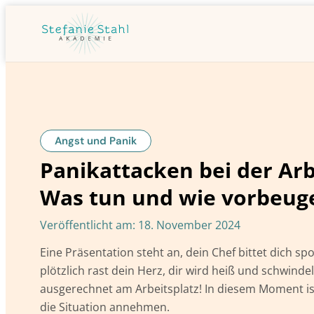
Angst und Panik
Panikattacken bei der Arb
Was tun und wie vorbeug
Veröffentlicht am:
18. November 2024
Eine Präsentation steht an, dein Chef bittet dich spo
plötzlich rast dein Herz, dir wird heiß und schwindel
ausgerechnet am Arbeitsplatz! In diesem Moment i
die Situation annehmen.