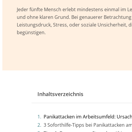
Jeder fünfte Mensch erlebt mindestens einmal im L
und ohne klaren Grund. Bei genauerer Betrachtung g
Leistungsdruck, Stress, oder soziale Unsicherheit, 
begünstigen.
Inhaltsverzeichnis
Panikattacken im Arbeitsumfeld: Ursa
3 Soforthilfe-Tipps bei Panikattacken a