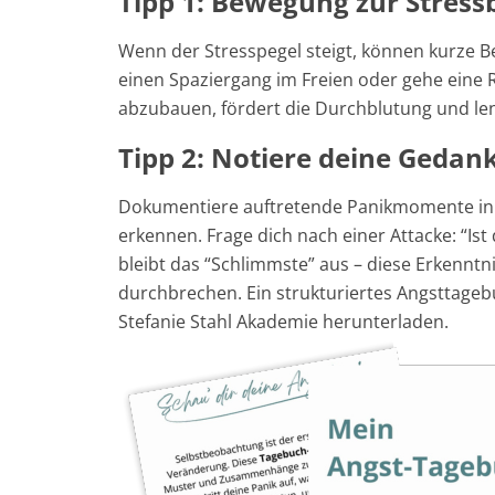
Tipp 1: Bewegung zur Stres
Wenn der Stresspegel steigt, können kurze 
einen Spaziergang im Freien oder gehe eine R
abzubauen, fördert die Durchblutung und le
Tipp 2: Notiere deine Gedan
Dokumentiere auftretende Panikmomente in 
erkennen. Frage dich nach einer Attacke: “Ist
bleibt das “Schlimmste” aus – diese Erkenntn
durchbrechen. Ein strukturiertes Angsttage
Stefanie Stahl Akademie herunterladen.