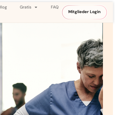
Blog
Gratis
FAQ
Mitglieder Login