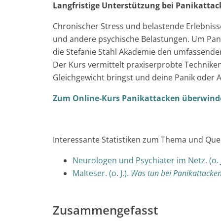
Langfristige Unterstützung bei Panikatta
Chronischer Stress und belastende Erlebniss
und andere psychische Belastungen. Um Panik
die Stefanie Stahl Akademie den umfassende
Der Kurs vermittelt praxiserprobte Technike
Gleichgewicht bringst und deine Panik oder 
Zum Online-Kurs Panikattacken überwind
Interessante Statistiken zum Thema und Quel
Neurologen und Psychiater im Netz. (o. J
Malteser. (o. J.).
Was tun bei Panikattacke
Zusammengefasst