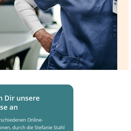
h Dir unsere
se an
rschiedenen Online-
onen, durch die Stefanie Stahl