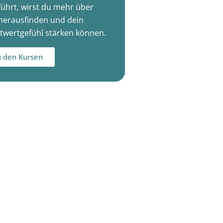
führt, wirst du mehr über
herausfinden und dein
twertgefühl stärken können.
 den Kursen