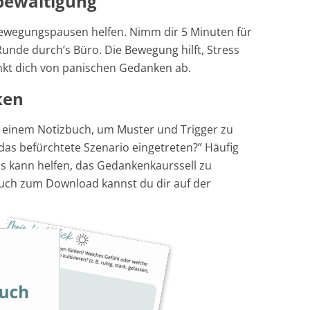
sbewältigung
Bewegungspausen helfen. Nimm dir 5 Minuten für
unde durch’s Büro. Die Bewegung hilft, Stress
nkt dich von panischen Gedanken ab.
ken
einem Notizbuch, um Muster und Trigger zu
 das befürchtete Szenario eingetreten?” Häufig
is kann helfen, das Gedankenkaurssell zu
buch zum Download kannst du dir auf der