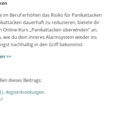
cken
e im Beruf erhöhen das Risiko für Panikattacken
attacken dauerhaft zu reduzieren, bietete dir
n Online-Kurs „Panikattacken überwinden” an.
n, wie du dein inneres Alarmsystem wieder ins
Angst nachhaltig in den Griff bekommst.
en >>
len dieses Beitrags:
.).
Angsterkrankungen
.
n?