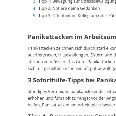
Tipp 1: Bewegung zur Stressbewältigun
Tipp 2: Notiere deine Gedanken
Tipp 3: Offenheit im Kollegium oder F
Panikattacken im Arbeitsu
Panikattacken zeichnen sich durch starke k
aus:Herzrasen, Hitzewallungen, Zittern und da
sterben zu müssen. Das Gute: Panikattacken 
sich mit gezielten Techniken oft gut bewältig
3 Soforthilfe-Tipps bei Pani
Ständiges Vermeiden panikauslösender Situat
erhöhen und führt oft zu “Angst vor der An
helfen, Panikattacken am Arbeitsplatz besser 