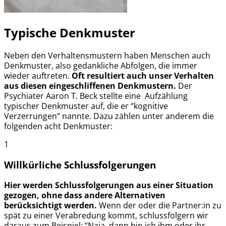
Typische Denkmuster
Neben den Verhaltensmustern haben Menschen auch
Denkmuster, also gedankliche Abfolgen, die immer
wieder auftreten.
Oft resultiert auch unser Verhalten
aus diesen eingeschliffenen Denkmustern.
Der
Psychiater Aaron T. Beck stellte eine Aufzählung
typischer Denkmuster auf, die er “kognitive
Verzerrungen” nannte. Dazu zählen unter anderem die
folgenden acht Denkmuster:
1
Willkürliche Schlussfolgerungen
Hier werden Schlussfolgerungen aus einer Situation
gezogen, ohne dass andere Alternativen
berücksichtigt werden.
Wenn der oder die Partner:in zu
spät zu einer Verabredung kommt, schlussfolgern wir
daraus zum Beispiel: “Naja, dann bin ich ihm oder ihr