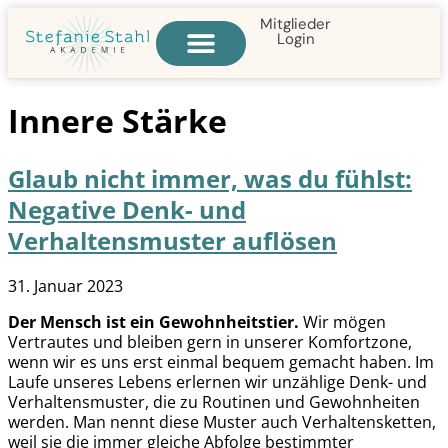
Mitglieder
Login
Alle Online-Kurse
Innere Stärke
Glaub nicht immer, was du fühlst:
Negative Denk- und
Verhaltensmuster auflösen
31. Januar 2023
Der Mensch ist ein Gewohnheitstier.
Wir mögen
Vertrautes und bleiben gern in unserer Komfortzone,
wenn wir es uns erst einmal bequem gemacht haben. Im
Laufe unseres Lebens erlernen wir unzählige Denk- und
Verhaltensmuster, die zu Routinen und Gewohnheiten
werden. Man nennt diese Muster auch Verhaltensketten,
weil sie die immer gleiche Abfolge bestimmter