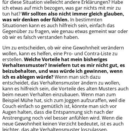
für diese Situation vielleicht andere Erklärungen? Habe
ich etwas auf mich bezogen, was gar nichts mit mir zu
tun hat?
Wir sollten also nicht immer gleich glauben,
was wir denken oder fühlen.
In bestimmten
Situationen kann es auch hilfreich sein, einfach das
Gegenüber zu fragen, wie genau etwas gemeint war oder
ob wir es falsch verstanden haben.
Um zu entscheiden, ob wir eine Gewohnheit verändern
wollen, kann es helfen, eine Pro- und Contra-Liste zu
erstellen.
Welche Vorteile hat mein bisheriges
Verhaltensmuster? Inwiefern tut es mir nicht gut, es
beizubehalten, und was würde ich gewinnen, wenn
ich es ablegen würde?
Wenn man sich dazu
entscheidet, das Verhaltensmuster ändern zu wollen,
kann es hilfreich sein, die Vorteile des alten Musters auch
beim neuen Verhalten einzubauen. Wenn man zum
Beispiel Mühe hat, sich zum Joggen aufzuraffen, weil die
Couch einfach so gemütlich ist, könnte man sich vor
Augen halten, dass die Entspannung sich nach der
Anstrengung noch viel besser anfühlen wird. Wenn die
neue Gewohnheit keinen Verzicht bedeutet, ist es auch
leichter, das alte Verhaltensmuster loszulassen.