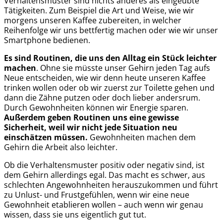
Verhaltensmuster sind nichts anderes als eingeübte
Tätigkeiten. Zum Beispiel die Art und Weise, wie wir
morgens unseren Kaffee zubereiten, in welcher
Reihenfolge wir uns bettfertig machen oder wie wir unser
Smartphone bedienen.
Es sind Routinen, die uns den Alltag ein Stück leichter
machen
. Ohne sie müsste unser Gehirn jeden Tag aufs
Neue entscheiden, wie wir denn heute unseren Kaffee
trinken wollen oder ob wir zuerst zur Toilette gehen und
dann die Zähne putzen oder doch lieber andersrum.
Durch Gewohnheiten können wir Energie sparen.
Außerdem geben
Routinen uns eine gewisse
Sicherheit, weil wir nicht jede Situation neu
einschätzen müssen.
Gewohnheiten machen dem
Gehirn die Arbeit also leichter.
Ob die Verhaltensmuster positiv oder negativ sind, ist
dem Gehirn allerdings egal. Das macht es schwer, aus
schlechten Angewohnheiten herauszukommen und führt
zu Unlust- und Frustgefühlen, wenn wir eine neue
Gewohnheit etablieren wollen – auch wenn wir genau
wissen, dass sie uns eigentlich gut tut.