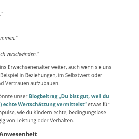
.“
kommen.“
ich verschwinden.“
ins Erwachsenenalter weiter, auch wenn sie uns
 Beispiel in Beziehungen, im Selbstwert oder
 und Vertrauen aufzubauen.
 könnte unser
Blogbeitrag „Du bist gut, weil du
st) echte Wertschätzung vermittelst“
etwas für
mpulse, wie du Kindern echte, bedingungslose
ig von Leistung oder Verhalten.
 Anwesenheit