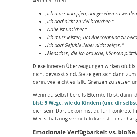
verinnerlichen:
„Ich muss kämpfen, um gesehen zu werden
„Ich darf nicht zu viel brauchen.“
„Nähe ist unsicher.“
„Ich muss leisten, um Anerkennung zu be
„Ich darf Gefühle lieber nicht zeigen.“
„Menschen, die ich brauche, könnten plötzl
Diese inneren Überzeugungen wirken oft bis 
nicht bewusst sind. Sie zeigen sich dann zum
darin, wie leicht es fällt, Grenzen zu setzen
Wenn du selbst bereits Elternteil bist, dann
bist: 5 Wege, wie du Kindern (und dir selb
dich sein. Dort bekommst du fünf konkrete I
Wertschätzung vermitteln kannst – unabhäng
Emotionale Verfügbarkeit vs. bloße