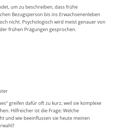
det, um zu beschreiben, dass frühe
lichen Bezugsperson bis ins Erwachsenenleben
edoch nicht. Psychologisch wird meist genauer von
der frühen Prägungen gesprochen.
ster
s“ greifen dafür oft zu kurz, weil sie komplexe
en. Hilfreicher ist die Frage: Welche
t und wie beeinflussen sie heute meinen
erwahl?