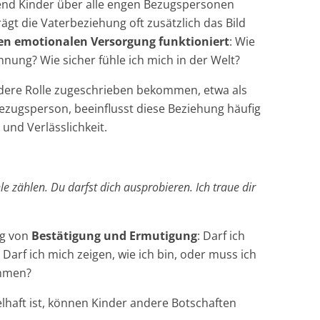
end Kinder über alle engen Bezugspersonen
ägt die Vaterbeziehung oft zusätzlich das Bild
en emotionalen Versorgung funktioniert
: Wie
nnung? Wie sicher fühle ich mich in der Welt?
andere Rolle zugeschrieben bekommen, etwa als
ezugsperson, beeinflusst diese Beziehung häufig
nd Verlässlichkeit.
le zählen. Du darfst dich ausprobieren. Ich traue dir
ng von
Bestätigung und Ermutigung
: Darf ich
rf ich mich zeigen, wie ich bin, oder muss ich
ommen?
lhaft ist, können Kinder andere Botschaften