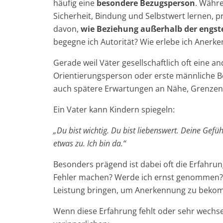
häufig eine
besondere Bezugsperson
. Währ
Sicherheit, Bindung und Selbstwert lernen, pr
davon,
wie Beziehung außerhalb der engst
begegne ich Autorität? Wie erlebe ich Anerke
Gerade weil Väter gesellschaftlich oft eine 
Orientierungsperson oder erste männliche B
auch spätere Erwartungen an Nähe, Grenzen u
Ein Vater kann Kindern spiegeln:
„Du bist wichtig. Du bist liebenswert. Deine Gefüh
etwas zu. Ich bin da.“
Besonders prägend ist dabei oft die Erfahru
Fehler machen? Werde ich ernst genommen? Da
Leistung bringen, um Anerkennung zu bek
Wenn diese Erfahrung fehlt oder sehr wechse