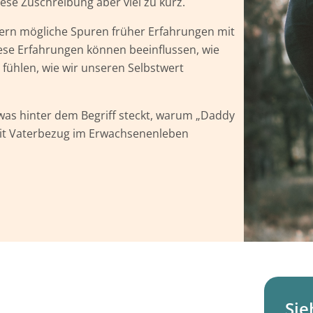
ese Zuschreibung aber viel zu kurz.
ern mögliche Spuren früher Erfahrungen mit
ese Erfahrungen können beeinflussen, wie
 fühlen, wie wir unseren Selbstwert
 was hinter dem Begriff steckt, warum „Daddy
mit Vaterbezug im Erwachsenenleben
Sie