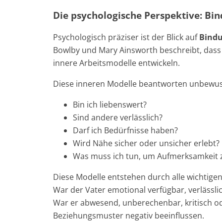
Die psychologische Perspektive: Bi
Psychologisch präziser ist der Blick auf
Bind
Bowlby und Mary Ainsworth beschreibt, dass
innere Arbeitsmodelle entwickeln.
Diese inneren Modelle beantworten unbewus
Bin ich liebenswert?
Sind andere verlässlich?
Darf ich Bedürfnisse haben?
Wird Nähe sicher oder unsicher erlebt?
Was muss ich tun, um Aufmerksamkeit
Diese Modelle entstehen durch alle wichtige
War der Vater emotional verfügbar, verlässli
War er abwesend, unberechenbar, kritisch o
Beziehungsmuster negativ beeinflussen.