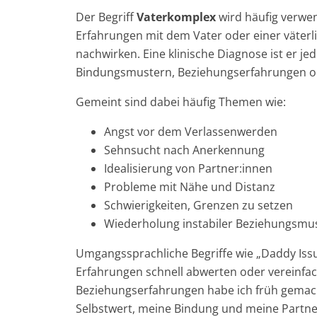
Der Begriff
Vaterkomplex
wird häufig verwen
Erfahrungen mit dem Vater oder einer väter
nachwirken. Eine klinische Diagnose ist er j
Bindungsmustern, Beziehungserfahrungen o
Gemeint sind dabei häufig Themen wie:
Angst vor dem Verlassenwerden
Sehnsucht nach Anerkennung
Idealisierung von Partner:innen
Probleme mit Nähe und Distanz
Schwierigkeiten, Grenzen zu setzen
Wiederholung instabiler Beziehungsmu
Umgangssprachliche Begriffe wie „Daddy Issue
Erfahrungen schnell abwerten oder vereinfach
Beziehungserfahrungen habe ich früh gemach
Selbstwert, meine Bindung und meine Partn