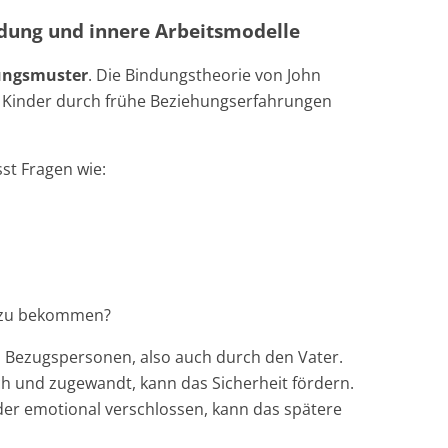
ndung und innere Arbeitsmodelle
ungsmuster
. Die Bindungstheorie von John
 Kinder durch frühe Beziehungserfahrungen
st Fragen wie:
 zu bekommen?
n Bezugspersonen, also auch durch den Vater.
ch und zugewandt, kann das Sicherheit fördern.
der emotional verschlossen, kann das spätere