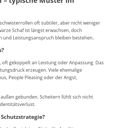
f – typische Muster im
chwisterrollen oft subtiler, aber nicht weniger
arze Schaf ist längst erwachsen, doch
n und Leistungsanspruch bleiben bestehen.
s?
, oft gekoppelt an Leistung oder Anpassung. Das
stungsdruck erzeugen. Viele ehemalige
us, People Pleasing oder der Angst,
 außen gebunden. Scheitern fühlt sich nicht
dentitätsverlust.
 Schutzstrategie?