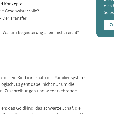
nd Konzepte
dich 
ne Geschwisterrolle?
Selbs
– Der Transfer
Zu
: Warum Begeisterung allein nicht reicht”
n, die ein Kind innerhalb des Familiensystems
ogisch. Es geht dabei nicht nur um die
en, Zuschreibungen und wiederkehrende
llen: das Goldkind, das schwarze Schaf, die