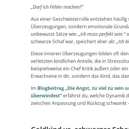
„Darf ich Fehler machen?”
Aus einer Geschwisterrolle entstehen häufig 
Überzeugungen, sondern emotionale Grundan
unbewusst Sätze wie:
„Ich muss perfekt sein.“
o
schwarze Schaf war, speichert eher ab:
„Ich bi
Diese inneren Überzeugungen bilden oft den
verletzten kindlichen Anteile, die in Stresss
beispielsweise ein Chef Kritik äußert oder ein 
Erwachsene in dir, sondern das Kind, das da
Im
Blogbeitrag „Die Angst, zu viel zu sein 
überwindest”
erfährst du, welche Dynamik d
zwischen Anpassung und Rückzug schwankt – 