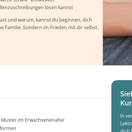
Rollenzuschreibungen lösen kannst
ast und warum, kannst du beginnen, dich
e Familie. Sondern im Frieden mit dir selbst.
Sie
Kur
In ve
e Muster im Erwachsenenalter
Lekti
 formen
dich 