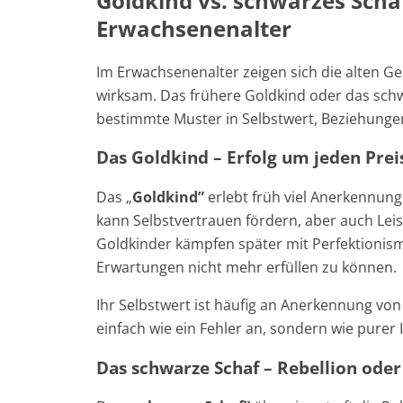
Goldkind vs. schwarzes Scha
Erwachsenenalter
Im Erwachsenenalter zeigen sich die alten Ges
wirksam. Das frühere Goldkind oder das schw
bestimmte Muster in Selbstwert, Beziehunge
Das Goldkind – Erfolg um jeden Prei
Das „
Goldkind”
erlebt früh viel Anerkennung
kann Selbstvertrauen fördern, aber auch Lei
Goldkinder kämpfen später mit Perfektionism
Erwartungen nicht mehr erfüllen zu können.
Ihr Selbstwert ist häufig an Anerkennung von
einfach wie ein Fehler an, sondern wie purer I
Das schwarze Schaf – Rebellion oder