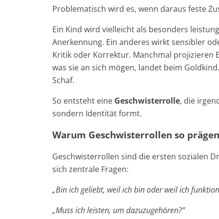
Problematisch wird es, wenn daraus feste Z
Ein Kind wird vielleicht als besonders leistun
Anerkennung. Ein anderes wirkt sensibler o
Kritik oder Korrektur. Manchmal projizieren E
was sie an sich mögen, landet beim Goldkind
Schaf.
So entsteht eine
Geschwisterrolle
, die irge
sondern Identität formt.
Warum Geschwisterrollen so prägen
Geschwisterrollen sind die ersten sozialen D
sich zentrale Fragen:
„Bin ich geliebt, weil ich bin oder weil ich funktio
„Muss ich leisten, um dazuzugehören?”