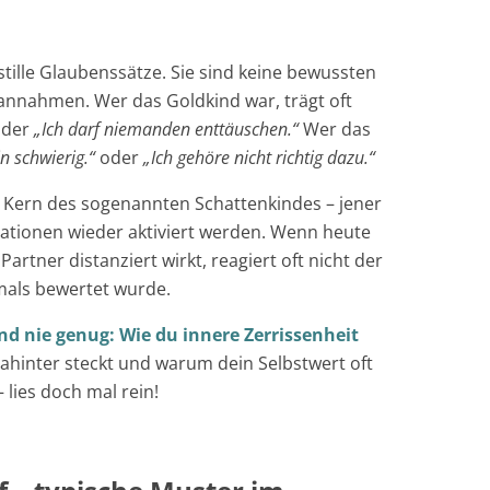
stille Glaubenssätze. Sie sind keine bewussten
nahmen. Wer das Goldkind war, trägt oft
der
„Ich darf niemanden enttäuschen.“
Wer das
n schwierig.“
oder
„Ich gehöre nicht richtig dazu.“
 Kern des sogenannten Schattenkindes – jener
ituationen wieder aktiviert werden. Wenn heute
Partner distanziert wirkt, reagiert oft nicht der
mals bewertet wurde.
und nie genug: Wie du innere Zerrissenheit
ahinter steckt und warum dein Selbstwert oft
lies doch mal rein!