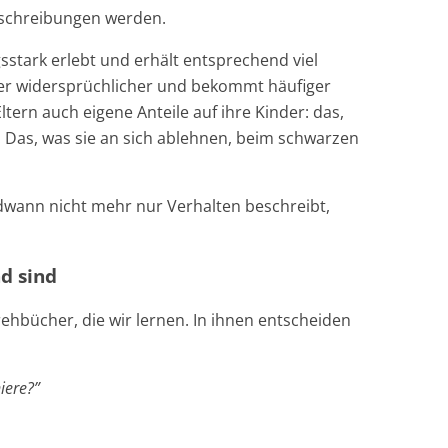
uschreibungen werden.
gsstark erlebt und erhält entsprechend viel
der widersprüchlicher und bekommt häufiger
ltern auch eigene Anteile auf ihre Kinder: das,
. Das, was sie an sich ablehnen, beim schwarzen
ndwann nicht mehr nur Verhalten beschreibt,
d sind
rehbücher, die wir lernen. In ihnen entscheiden
niere?”