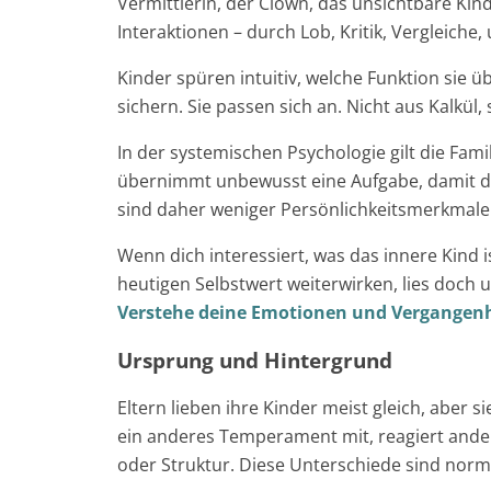
Vermittlerin, der Clown, das unsichtbare Kin
Interaktionen – durch Lob, Kritik, Vergleich
Kinder spüren intuitiv, welche Funktion sie
sichern. Sie passen sich an. Nicht aus Kalkül
In der systemischen Psychologie gilt die Fami
übernimmt unbewusst eine Aufgabe, damit die
sind daher weniger Persönlichkeitsmerkmale
Wenn dich interessiert, was das innere Kind 
heutigen Selbstwert weiterwirken, lies doch
Verstehe deine Emotionen und Vergangenh
Ursprung und Hintergrund
Eltern lieben ihre Kinder meist gleich, aber s
ein anderes Temperament mit, reagiert ande
oder Struktur. Diese Unterschiede sind norm