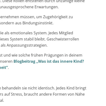
d. Diese Rollen entstehen durch unzählige kleine
e, unausgesprochene Erwartungen.
 übernehmen müssen, um Zugehörigkeit zu
, sondern aus Bindungsinstinkt.
lie als emotionales System. Jedes Mitglied
ses System stabil bleibt. Geschwisterrollen
 als Anpassungsstrategien.
ist und wie solche frühen Prägungen in deinem
 unseren
Blogbeitrag „Was ist das innere Kind?
eit”
.
ie behandeln sie nicht identisch. Jedes Kind bringt
rs auf Stress, braucht andere Formen von Nähe
al.