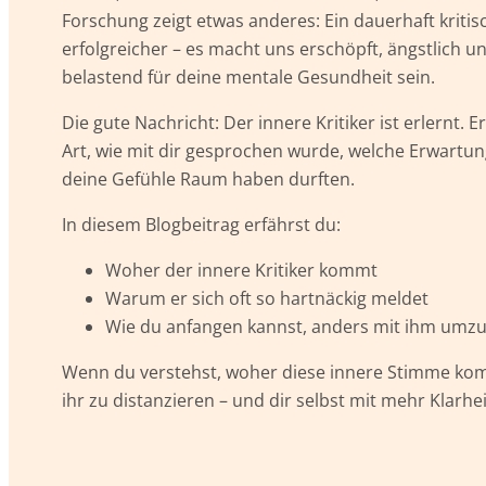
Forschung zeigt etwas anderes: Ein dauerhaft kriti
erfolgreicher – es macht uns erschöpft, ängstlich un
belastend für deine mentale Gesundheit sein.
Die gute Nachricht: Der innere Kritiker ist erlernt.
Art, wie mit dir gesprochen wurde, welche Erwartun
deine Gefühle Raum haben durften.
In diesem Blogbeitrag erfährst du:
Woher der innere Kritiker kommt
Warum er sich oft so hartnäckig meldet
Wie du anfangen kannst, anders mit ihm um
Wenn du verstehst, woher diese innere Stimme komm
ihr zu distanzieren – und dir selbst mit mehr Klarh