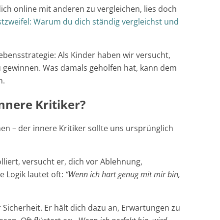
ch online mit anderen zu vergleichen, lies doch
stzweifel: Warum du dich ständig vergleichst und
lebensstrategie: Als Kinder haben wir versucht,
u gewinnen. Was damals geholfen hat, kann dem
n.
nnere Kritiker?
 – der innere Kritiker sollte uns ursprünglich
liert, versucht er, dich vor Ablehnung,
Logik lautet oft:
“Wenn ich hart genug mit mir bin,
r Sicherheit. Er hält dich dazu an, Erwartungen zu