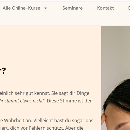
Alle Online-Kurse
Seminare
Kontakt
r?
nlich sehr gut kennst. Sie sagt dir Dinge
dir stimmt etwas nicht“
. Diese Stimme ist der
e Wahrheit an. Vielleicht hast du sogar das
lliert, dich vor Fehlern schützt. Aber die