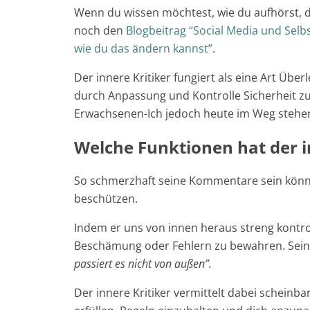
Wenn du wissen möchtest, wie du aufhörst, di
noch den
Blogbeitrag “Social Media und Selb
wie du das ändern kannst”
.
Der innere Kritiker fungiert als eine Art Über
durch Anpassung und Kontrolle Sicherheit z
Erwachsenen-Ich jedoch heute im Weg stehe
Welche Funktionen hat der i
So schmerzhaft seine Kommentare sein können
beschützen.
Indem er uns von innen heraus streng kontrol
Beschämung oder Fehlern zu bewahren. Seine 
passiert es nicht von außen”.
Der innere Kritiker vermittelt dabei scheinba