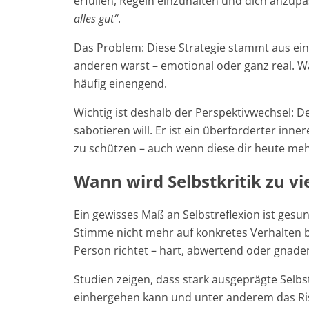
erfüllen, Regeln einzuhalten und dich anzupas
alles gut“
.
Das Problem: Diese Strategie stammt aus eine
anderen warst – emotional oder ganz real. W
häufig einengend.
Wichtig ist deshalb der Perspektivwechsel: Der
sabotieren will. Er ist ein überforderter inne
zu schützen – auch wenn diese dir heute mehr
Wann wird Selbstkritik zu vi
Ein gewisses Maß an Selbstreflexion ist gesu
Stimme nicht mehr auf konkretes Verhalten b
Person richtet – hart, abwertend oder gnade
Studien zeigen, dass stark ausgeprägte Selbs
einhergehen kann und unter anderem das Ri