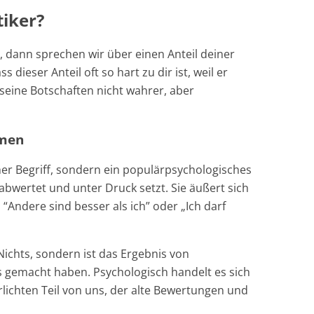
tiker?
, dann sprechen wir über einen Anteil deiner
s dieser Anteil oft so hart zu dir ist, weil er
seine Botschaften nicht wahrer, aber
hmen
ischer Begriff, sondern ein populärpsychologisches
 abwertet und unter Druck setzt. Sie äußert sich
 “Andere sind besser als ich” oder „Ich darf
ichts, sondern ist das Ergebnis von
s gemacht haben. Psychologisch handelt es sich
rlichten Teil von uns, der alte Bewertungen und