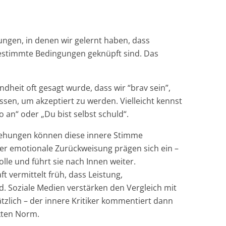
rungen, in denen wir gelernt haben, dass
estimmte Bedingungen geknüpft sind. Das
dheit oft gesagt wurde, dass wir “brav sein”,
en, um akzeptiert zu werden. Vielleicht kennst
o an“ oder „Du bist selbst schuld“.
ehungen können diese innere Stimme
der emotionale Zurückweisung prägen sich ein –
lle und führt sie nach Innen weiter.
t vermittelt früh, dass Leistung,
d. Soziale Medien verstärken den Vergleich mit
zlich – der innere Kritiker kommentiert dann
ekten Norm.