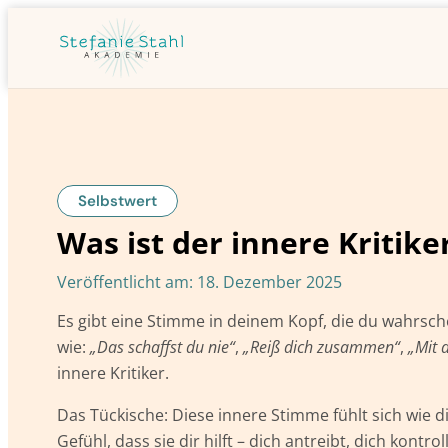
Selbstwert
Was ist der innere Kritike
Veröffentlicht am:
18. Dezember 2025
Es gibt eine Stimme in deinem Kopf, die du wahrschei
wie:
„Das schaffst du nie“
,
„Reiß dich zusammen“
,
„Mit 
innere Kritiker.
Das Tückische: Diese innere Stimme fühlt sich wie di
Gefühl, dass sie dir hilft – dich antreibt, dich kontro