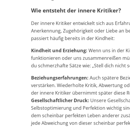
Wie entsteht der innere Kritiker?
Der innere Kritiker entwickelt sich aus Erfah
Anerkennung, Zugehörigkeit oder Liebe an b
passiert häufig bereits in der Kindheit:
Kindheit und Erziehung:
Wenn uns in der Kin
funktionieren oder uns zusammenreißen müss
du schmerzhafte Sätze wie: „Stell dich nicht s
Beziehungserfahrungen:
Auch spätere Bezi
verstärken. Wiederholte Kritik, Abwertung o
der innere Kritiker übernimmt später diese Ro
Gesellschaftlicher Druck:
Unsere Gesellschaf
Selbstoptimierung und Perfektion wichtig sin
dem scheinbar perfekten Leben anderer zusät
jede Abweichung von dieser scheinbar perf