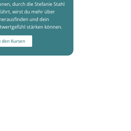
onen, durch die Stefanie Stahl
führt, wirst du mehr über
herausfinden und dein
twertgefühl stärken können.
 den Kursen