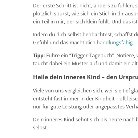
Der erste Schritt ist nicht, anders zu fühle
plötzlich spürst, wie sich ein Stich in dir ausb
ein Teil in mir, der sich klein fühlt. Und das is
Indem du dich selbst beobachtest, schaffst d
Gefühl und das macht dich
handlungsfähig
.
Tipp:
Führe ein “Trigger-Tagebuch”. Notiere, 
taucht dabei ein Muster auf und damit ein al
Heile dein inneres Kind – den Urspr
Viele von uns vergleichen sich, weil sie tief 
entsteht fast immer in der Kindheit – oft leise
nur für gute Leistung oder angepasstes Ve
Dein inneres Kind sehnt sich bis heute nach
selbst.