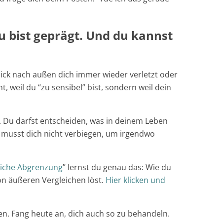
 du bist geprägt. Und du kannst
lick nach außen dich immer wieder verletzt oder
t, weil du “zu sensibel” bist, sondern weil dein
. Du darfst entscheiden, was in deinem Leben
u musst dich nicht verbiegen, um irgendwo
liche Abgrenzung
” lernst du genau das: Wie du
von äußeren Vergleichen löst.
Hier klicken und
en. Fang heute an, dich auch so zu behandeln.