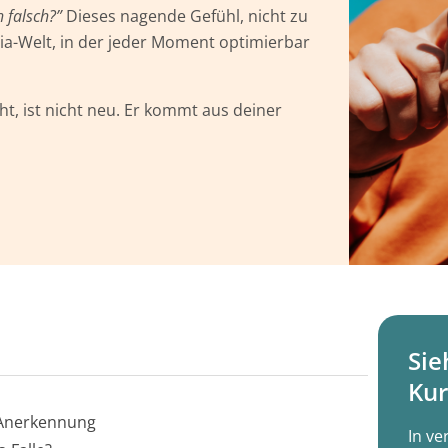
h falsch?”
Dieses nagende Gefühl, nicht zu
ia-Welt, in der jeder Moment optimierbar
t, ist nicht neu. Er kommt aus deiner
Sie
Kur
 Anerkennung
In ve