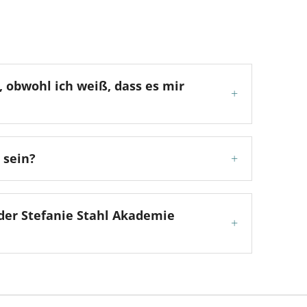
 obwohl ich weiß, dass es mir
+
 sein?
+
 der Stefanie Stahl Akademie
+