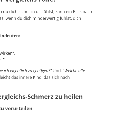
 du dich sicher in dir fühlst, kann ein Blick nach
es, wenn du dich minderwertig fühlst, dich
hindeuten:
 wirken”.
ht”.
 ich eigentlich zu genügen?”
Und: “
Welche alte
elleicht das innere Kind, das sich nach
Vergleichs-Schmerz zu heilen
zu verurteilen