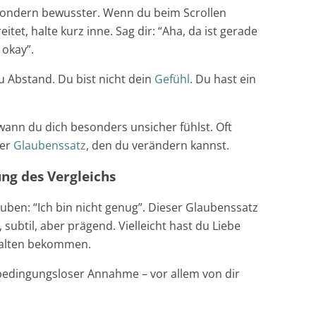
n, sondern bewusster. Wenn du beim Scrollen
reitet, halte kurz inne. Sag dir: “Aha, da ist gerade
t okay”.
u Abstand. Du bist nicht dein
Gefühl
. Du hast ein
wann du dich besonders unsicher fühlst. Oft
ter
Glaubenssatz
, den du verändern kannst.
ung des Vergleichs
glauben: “Ich bin nicht genug”. Dieser Glaubenssatz
, subtil, aber prägend. Vielleicht hast du Liebe
rhalten bekommen.
 bedingungsloser Annahme – vor allem von dir