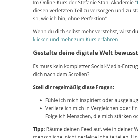
Im Online-Kurs der Stefanie Stahl Akademie “
diesen verletzten Teil zu versorgen und zu st
so, wie ich bin, ohne Perfektion”.
Wenn du dich selbst mehr verstehst, wirst d
klicken und mehr zum Kurs erfahren.
Gestalte deine digitale Welt bewusst 
Es muss kein kompletter Social-Media-Entzug s
dich nach dem Scrollen?
Stell dir regelmäßig diese Fragen:
Fühle ich mich inspiriert oder ausgelaug
Verliere ich mich in Vergleichen oder fi
Folge ich Menschen, die mich stärken od
Tipp:
Räume deinen Feed auf, wie in deiner 
menschliche, nicht perfekte Inhalte teilen. U