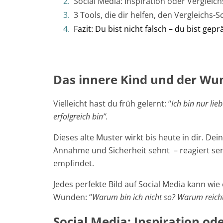
Social Media: Inspiration oder Vergleich
3 Tools, die dir helfen, den Vergleichs-
Fazit: Du bist nicht falsch – du bist ge
Das innere Kind und der W
Vielleicht hast du früh gelernt: “
Ich bin nur lie
erfolgreich bin”.
Dieses alte Muster wirkt bis heute in dir. Dei
Annahme und Sicherheit sehnt – reagiert sensi
empfindet.
Jedes perfekte Bild auf Social Media kann wie e
Wunden: “
Warum bin ich nicht so? Warum reicht 
Social Media: Inspiration ode