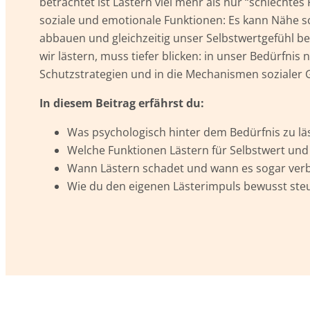
betrachtet ist Lästern viel mehr als nur “schlechtes
soziale und emotionale Funktionen: Es kann Nähe 
abbauen und gleichzeitig unser Selbstwertgefühl b
wir lästern, muss tiefer blicken: in unser Bedürfnis
Schutzstrategien und in die Mechanismen sozialer
In diesem Beitrag erfährst du:
Was psychologisch hinter dem Bedürfnis zu läs
Welche Funktionen Lästern für Selbstwert und
Wann Lästern schadet und wann es sogar ver
Wie du den eigenen Lästerimpuls bewusst ste