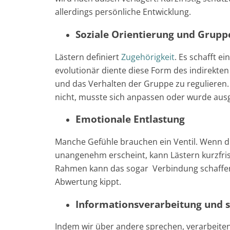
allerdings persönliche Entwicklung.
Soziale Orientierung und Grup
Lästern definiert
Zugehörigkeit
. Es schafft ei
evolutionär diente diese Form des indirekte
und das Verhalten der Gruppe zu regulieren. 
nicht, musste sich anpassen oder wurde aus
Emotionale Entlastung
Manche Gefühle brauchen ein Ventil. Wenn di
unangenehm erscheint, kann Lästern kurzfri
Rahmen kann das sogar Verbindung schaffen, 
Abwertung kippt.
Informationsverarbeitung und s
Indem wir über andere sprechen, verarbeiten