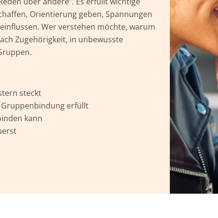
 Reden über andere”. Es erfüllt wichtige
schaffen, Orientierung geben, Spannungen
eeinflussen. Wer verstehen möchte, warum
 nach Zugehörigkeit, in unbewusste
 Gruppen.
tern steckt
 Gruppenbindung erfüllt
binden kann
uerst