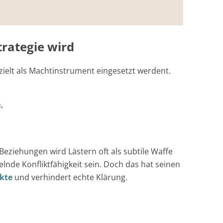
trategie wird
ezielt als Machtinstrument eingesetzt werdent.
n,
Beziehungen wird Lästern oft als subtile Waffe
nde Konfliktfähigkeit sein. Doch das hat seinen
ikte
und verhindert echte Klärung.