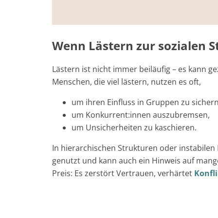
Wenn Lästern zur sozialen S
Lästern ist nicht immer beiläufig – es kann g
Menschen, die viel lästern, nutzen es oft,
um ihren Einfluss in Gruppen zu sicher
um Konkurrent:innen auszubremsen,
um Unsicherheiten zu kaschieren.
In hierarchischen Strukturen oder instabilen 
genutzt und kann auch ein Hinweis auf mangel
Preis: Es zerstört Vertrauen, verhärtet
Konfl