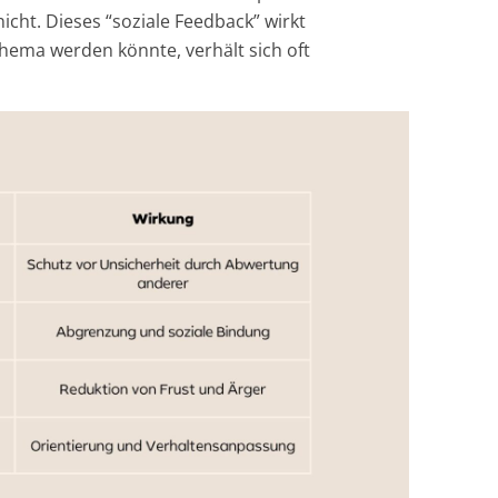
cht. Dieses “soziale Feedback” wirkt
Thema werden könnte, verhält sich oft