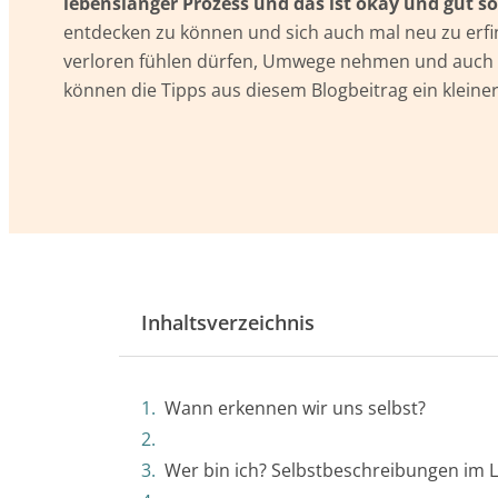
lebenslanger Prozess und das ist okay und gut so
entdecken zu können und sich auch mal neu zu erfin
verloren fühlen dürfen, Umwege nehmen und auch m
können die Tipps aus diesem Blogbeitrag ein kleiner
Inhaltsverzeichnis
Wann erkennen wir uns selbst?
Wer bin ich? Selbstbeschreibungen im 