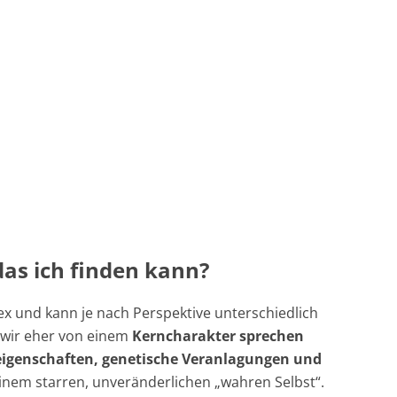
 das ich finden kann?
ex und kann je nach Perspektive unterschiedlich
s wir eher von einem
Kerncharakter sprechen
eigenschaften, genetische Veranlagungen und
 einem starren, unveränderlichen „wahren Selbst“.