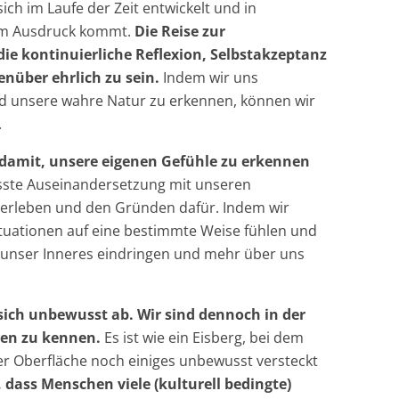
ich im Laufe der Zeit entwickelt und in
zum Ausdruck kommt.
Die Reise zur
 die kontinuierliche Reflexion, Selbstakzeptanz
genüber ehrlich zu sein.
Indem wir uns
d unsere wahre Natur zu erkennen, können wir
.
t damit, unsere eigenen Gefühle zu erkennen
sste Auseinandersetzung mit unseren
e erleben und den Gründen dafür. Indem wir
ituationen auf eine bestimmte Weise fühlen und
in unser Inneres eindringen und mehr über uns
sich unbewusst ab. Wir sind dennoch in der
hen zu kennen.
Es ist wie ein Eisberg, bei dem
er Oberfläche noch einiges unbewusst versteckt
 dass Menschen viele (kulturell bedingte)