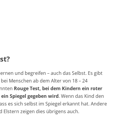
st?
ernen und begreifen – auch das Selbst. Es gibt
 bei Menschen ab dem Alter von 18 – 24
annten
Rouge Test, bei dem Kindern ein roter
 ein Spiegel gegeben wird
. Wenn das Kind den
ass es sich selbst im Spiegel erkannt hat. Andere
d Elstern zeigen dies übrigens auch.