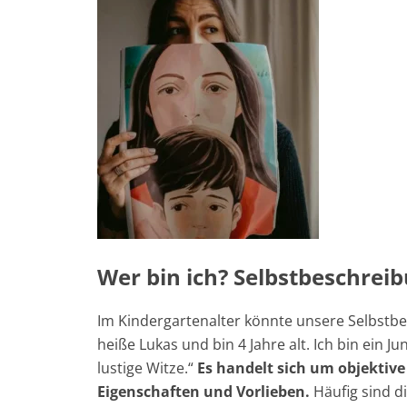
Wer bin ich? Selbstbeschrei
Im Kindergartenalter könnte unsere Selbstb
heiße Lukas und bin 4 Jahre alt. Ich bin ein J
lustige Witze.“
Es handelt sich um objektive
Eigenschaften und Vorlieben.
Häufig sind di