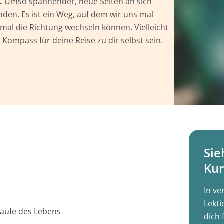
.
Umso spannender, neue Seiten an sich
den. Es ist ein Weg, auf dem wir uns mal
al die Richtung wechseln können. Vielleicht
 Kompass für deine Reise zu dir selbst sein.
Sie
Kur
In ve
Lekti
Laufe des Lebens
dich 