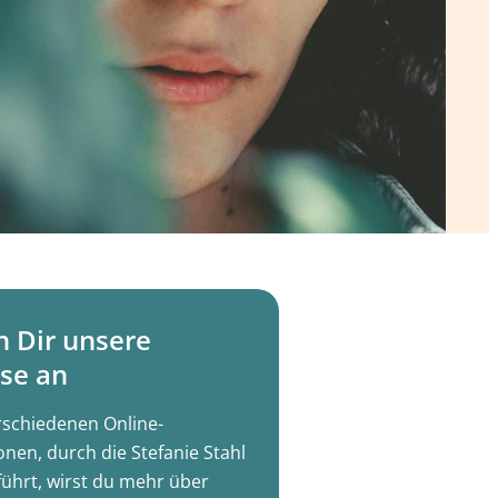
h Dir unsere
se an
rschiedenen Online-
onen, durch die Stefanie Stahl
führt, wirst du mehr über