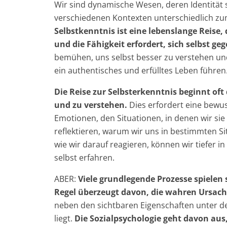
Wir sind dynamische Wesen, deren Identität s
verschiedenen Kontexten unterschiedlich 
Selbstkenntnis ist eine lebenslange Reise,
und die Fähigkeit erfordert, sich selbst ge
bemühen, uns selbst besser zu verstehen un
ein authentisches und erfülltes Leben führen
Die Reise zur Selbsterkenntnis beginnt of
und zu verstehen.
Dies erfordert eine bewu
Emotionen, den Situationen, in denen wir si
reflektieren, warum wir uns in bestimmten S
wie wir darauf reagieren, können wir tiefer 
selbst erfahren.
ABER:
Viele grundlegende Prozesse spielen 
Regel überzeugt davon, die wahren Ursac
neben den sichtbaren Eigenschaften unter d
liegt.
Die Sozialpsychologie geht davon aus,