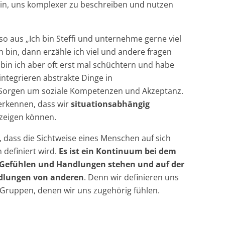
rin, uns komplexer zu beschreiben und nutzen
 so aus „Ich bin Steffi und unternehme gerne viel
 bin, dann erzähle ich viel und andere fragen
bin ich aber oft erst mal schüchtern und habe
integrieren abstrakte Dinge in
 Sorgen um soziale Kompetenzen und Akzeptanz.
erkennen, dass wir
situationsabhängig
zeigen können.
 dass die Sichtweise eines Menschen auf sich
 definiert wird.
Es ist ein Kontinuum bei dem
, Gefühlen und Handlungen stehen und auf der
dlungen von anderen
. Denn wir definieren uns
Gruppen, denen wir uns zugehörig fühlen.