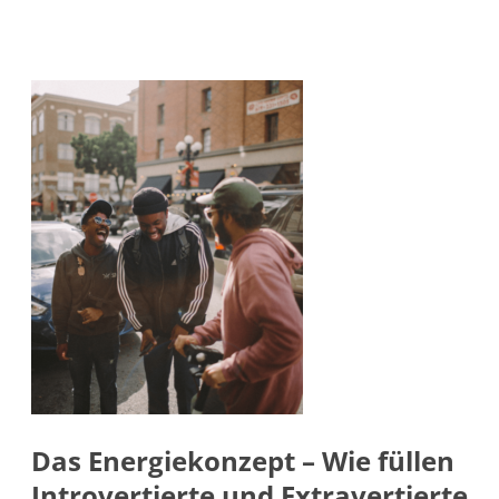
Das Energiekonzept – Wie füllen
Introvertierte und Extravertierte