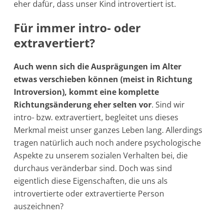
eher dafür, dass unser Kind introvertiert ist.
Für immer intro- oder
extravertiert?
Auch wenn sich die Ausprägungen im Alter
etwas verschieben können (meist in Richtung
Introversion), kommt eine komplette
Richtungsänderung eher selten vor
. Sind wir
intro- bzw. extravertiert, begleitet uns dieses
Merkmal meist unser ganzes Leben lang. Allerdings
tragen natürlich auch noch andere psychologische
Aspekte zu unserem sozialen Verhalten bei, die
durchaus veränderbar sind. Doch was sind
eigentlich diese Eigenschaften, die uns als
introvertierte oder extravertierte Person
auszeichnen?