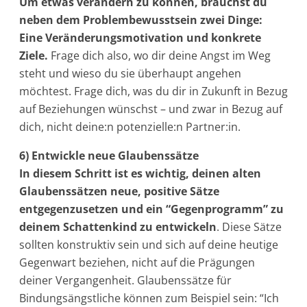
Um etwas verändern zu können, brauchst du
neben dem Problembewusstsein zwei Dinge:
Eine Veränderungsmotivation und konkrete
Ziele.
Frage dich also, wo dir deine Angst im Weg
steht und wieso du sie überhaupt angehen
möchtest. Frage dich, was du dir in Zukunft in Bezug
auf Beziehungen wünschst – und zwar in Bezug auf
dich, nicht deine:n potenzielle:n Partner:in.
6) Entwickle neue Glaubenssätze
In diesem Schritt ist es wichtig, deinen alten
Glaubenssätzen neue, positive Sätze
entgegenzusetzen und ein “Gegenprogramm” zu
deinem Schattenkind zu entwickeln
. Diese Sätze
sollten konstruktiv sein und sich auf deine heutige
Gegenwart beziehen, nicht auf die Prägungen
deiner Vergangenheit. Glaubenssätze für
Bindungsängstliche können zum Beispiel sein: “Ich