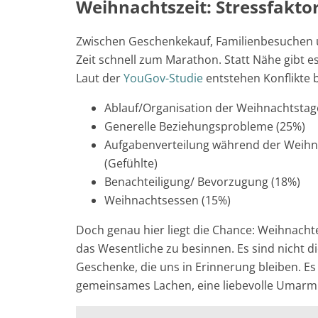
Weihnachtszeit: Stressfakto
Zwischen Geschenkekauf, Familienbesuchen u
Zeit schnell zum Marathon. Statt Nähe gibt e
Laut der
YouGov-Studie
entstehen Konflikte 
Ablauf/Organisation der Weihnachtstag
Generelle Beziehungsprobleme (25%)
Aufgabenverteilung während der Weihn
(Gefühlte)
Benachteiligung/ Bevorzugung (18%)
Weihnachtsessen (15%)
Doch genau hier liegt die Chance: Weihnachte
das Wesentliche zu besinnen. Es sind nicht d
Geschenke, die uns in Erinnerung bleiben. Es
gemeinsames Lachen, eine liebevolle Umarmu