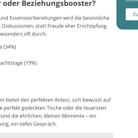
r oder Beziehungsbooster?
Zu
nd Essensvorbereitungen wird die besinnliche
s Diskussionen, statt Freude eher Erschöpfung.
besonders oft durch:
e (34%)
achtstage (19%)
n bietet den perfekten Anlass, sich bewusst auf
ie perfekt gedeckten Tische oder die teuersten
 sind die ehrlichen, kleinen Momente – ein
ng, ein tiefes Gespräch.