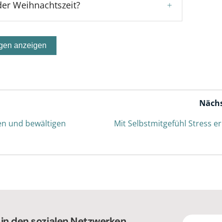
 der Weihnachtszeit?
+
gen anzeigen
Nächs
en und bewältigen
Mit Selbstmitgefühl Stress 
 in den sozialen Netzwerken