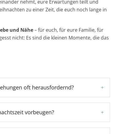
reinander nehmt, eure Erwartungen teilt und
ihnachten zu einer Zeit, die euch noch lange in
Liebe und Nähe
– für euch, für eure Familie, für
gesst nicht: Es sind die kleinen Momente, die das
iehungen oft herausfordernd?
+
nachtszeit vorbeugen?
+