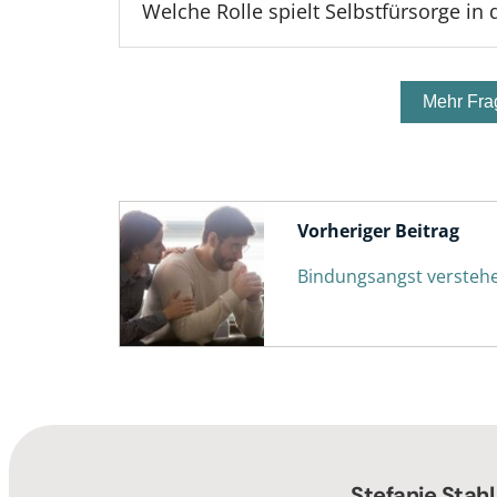
Welche Rolle spielt Selbstfürsorge in
Mehr Fra
Vorheriger Beitrag
Bindungsangst versteh
Stefanie Stahl