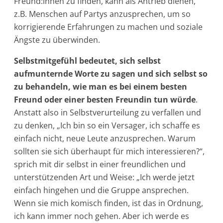
Freund:innen zu finden, kann als Antrieb dienen,
z.B. Menschen auf Partys anzusprechen, um so
korrigierende Erfahrungen zu machen und soziale
Ängste zu überwinden.
Selbstmitgefühl bedeutet, sich selbst
aufmunternde Worte zu sagen und sich selbst so
zu behandeln, wie man es bei einem besten
Freund oder einer besten Freundin tun würde
.
Anstatt also in Selbstverurteilung zu verfallen und
zu denken, „Ich bin so ein Versager, ich schaffe es
einfach nicht, neue Leute anzusprechen. Warum
sollten sie sich überhaupt für mich interessieren?“,
sprich mit dir selbst in einer freundlichen und
unterstützenden Art und Weise: „Ich werde jetzt
einfach hingehen und die Gruppe ansprechen.
Wenn sie mich komisch finden, ist das in Ordnung,
ich kann immer noch gehen. Aber ich werde es