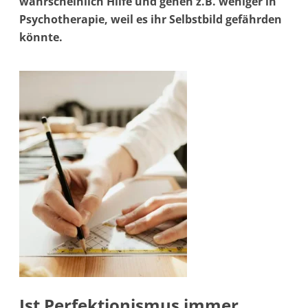
wahrscheinlich Hilfe und gehen z.B. weniger in
Psychotherapie, weil es ihr Selbstbild gefährden
könnte.
Ist Perfektionismus immer