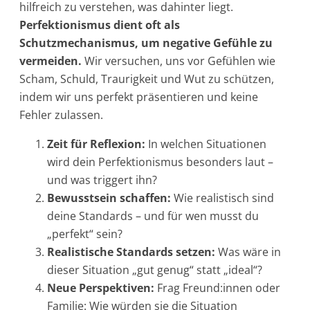
hilfreich zu verstehen, was dahinter liegt.
Perfektionismus dient oft als
Schutzmechanismus, um negative Gefühle zu
vermeiden.
Wir versuchen, uns vor Gefühlen wie
Scham, Schuld, Traurigkeit und Wut zu schützen,
indem wir uns perfekt präsentieren und keine
Fehler zulassen.
Zeit für Reflexion:
In welchen Situationen
wird dein Perfektionismus besonders laut –
und was triggert ihn?
Bewusstsein schaffen:
Wie realistisch sind
deine Standards – und für wen musst du
„perfekt“ sein?
Realistische Standards setzen:
Was wäre in
dieser Situation „gut genug“ statt „ideal“?
Neue Perspektiven:
Frag Freund:innen oder
Familie: Wie würden sie die Situation