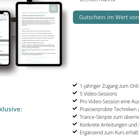
Gutschein im Wert von
1-jähriger Zugang zum Onl
5 Video-Sessions
Pro Video-Session eine Au
klusive:
Praxiserprobte Techniken a
Trance-Skripte zum über
Konkrete Anleitungen und 
Ergänzend zum Kurs erhält