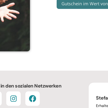
Gutschein im Wert von
 in den sozialen Netzwerken
Stefa
Erhalt