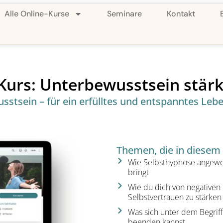
Alle Online-Kurse
Seminare
Kontakt
-Kurs: Unterbewusstsein stär
stsein – für ein erfülltes und entspanntes Lebe
Themen, die in diesem
Wie Selbsthypnose angewen
bringt
Wie du dich von negativen
Selbstvertrauen zu stärken
Was sich unter dem Begrif
beenden kannst