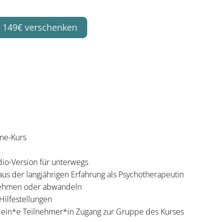
 149€ verschenken
ine-Kurs
dio-Version für unterwegs
us der langjährigen Erfahrung als Psychotherapeutin
nehmen oder abwandeln
Hilfestellungen
 ein*e Teilnehmer*in Zugang zur Gruppe des Kurses