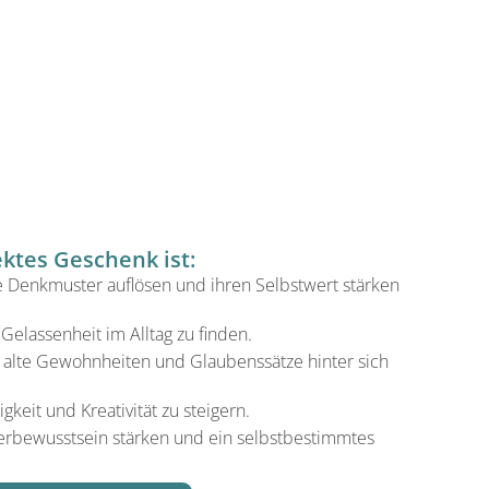
ektes Geschenk ist:
e Denkmuster auflösen und ihren Selbstwert stärken
Gelassenheit im Alltag zu finden.
e alte Gewohnheiten und Glaubenssätze hinter sich
igkeit und Kreativität zu steigern.
Unterbewusstsein stärken und ein selbstbestimmtes