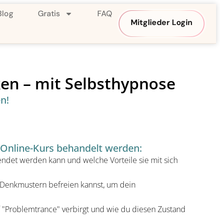
Blog
Gratis
FAQ
Mitglieder Login
ken – mit Selbsthypnose
n!
 Online-Kurs behandelt werden:
det werden kann und welche Vorteile sie mit sich
 Denkmustern befreien kannst, um dein
f "Problemtrance" verbirgt und wie du diesen Zustand