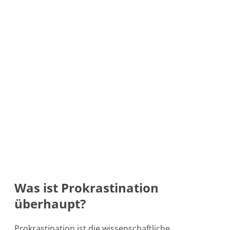
Was ist Prokrastination
überhaupt?
Prokrastination ist die wissenschaftliche