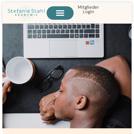
Mitglieder
Login
Alle Online-Kurse