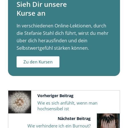
Sieh Dir unsere
Kurse an
In verschiedenen Online-Lektionen, durch
die Stefanie Stahl dich führt, wirst du mehr
über dich herausfinden und dein
Selbstwertgefühl stärken können.
Zu den Kursen
Vorheriger Beitrag
Wie es sich anfühlt, wenn man
hochsensibel ist
Nächster Beitrag
Wie verhindere ich ein Burnout?